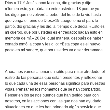
Dios.» 17 Y Jesús tomó la copa, dio gracias y dijo:
«Tomen esto, y repártanlo entre ustedes; 18 porque yo
les digo que no volveré a beber del fruto de la vid hasta
que venga el reino de Dios.»19 Luego tomó el pan, lo
partió, dio gracias y les dio, al tiempo que decía: «Esto es
mi cuerpo, que por ustedes es entregado; hagan esto en
memoria de mí.» 20 De igual manera, después de haber
cenado tomó la copa y les dijo: «Esta copa es el nuevo
pacto en mi sangre, que por ustedes va a ser derramada.
Ahora nos vamos a tomar un ratito para mirar alrededor el
rostro de las personas que están presentes y reflexionar
lo que cada una de esas personas significa para nuestras
vidas. Pensar en los momentos que se han compartido.
Pensar en los gestos buenos que han tenido para con
nosotros, en las acciones con las que nos han ayudado,
situaciones en que les han brindado algún servicio que