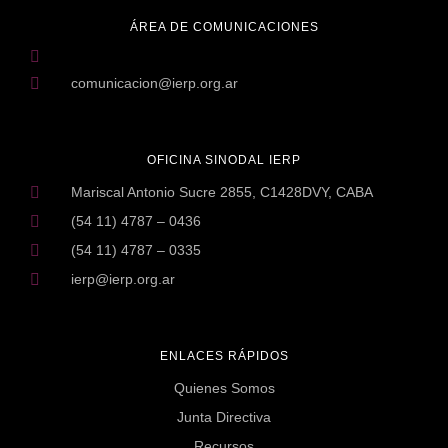
ÁREA DE COMUNICACIONES
comunicacion@ierp.org.ar
OFICINA SINODAL IERP
Mariscal Antonio Sucre 2855, C1428DVY, CABA
(54 11) 4787 – 0436
(54 11) 4787 – 0335
ierp@ierp.org.ar
ENLACES RÁPIDOS
Quienes Somos
Junta Directiva
Recursos