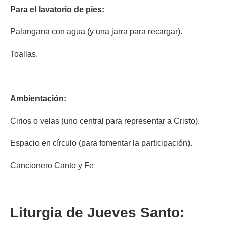
Para el lavatorio de pies:
Palangana con agua (y una jarra para recargar).
Toallas.
Ambientación:
Cirios o velas (uno central para representar a Cristo).
Espacio en círculo (para fomentar la participación).
Cancionero Canto y Fe
Liturgia de Jueves Santo: