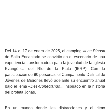
Iglesia Evangélica del Río de la Plata
enero 30, 2025
6:04 pm
Del 14 al 17 de enero de 2025, el camping
«Los Pinos»
de Salto Encantado se convirtió en el escenario de una
experiencia transformadora para la juventud de la Iglesia
Evangélica del Río de la Plata (IERP). Con la
participación de 90 personas, el Campamento Distrital de
Jóvenes de Misiones llevó adelante su encuentro anual
bajo el lema
«Des-Conectando»
, inspirado en la historia
del profeta Jonás.
En un mundo donde las distracciones y el ritmo