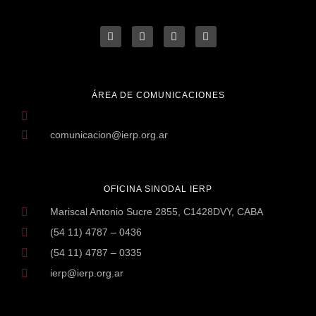
ÁREA DE COMUNICACIONES
comunicacion@ierp.org.ar
OFICINA SINODAL IERP
Mariscal Antonio Sucre 2855, C1428DVY, CABA
(54 11) 4787 – 0436
(54 11) 4787 – 0335
ierp@ierp.org.ar