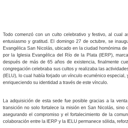
Todo comenzó con un culto celebrativo y festivo, al cual 
entusiasmo y gratitud. El domingo 27 de octubre, se inaug
Evangélica San Nicolás, ubicado en la ciudad homónima de 
por la Iglesia Evangélica del Río de la Plata (IERP), marc
después de más de 65 años de existencia, finalmente cue
congregación celebraba sus cultos y realizaba las actividade
(IELU), lo cual había forjado un vínculo ecuménico especial,
enriqueciendo su identidad a través de este vínculo.
La adquisición de esta sede fue posible gracias a la ven
transición no solo fortalece la misión en San Nicolás, sino 
asegurando el compromiso y el fortalecimiento de la comuni
colaboración entre la IERP y la IELU permanece sólida, refor