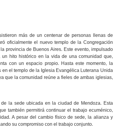
asistieron más de un centenar de personas llenas de
uró oficialmente el nuevo templo de la Congregación
la provincia de Buenos Aires. Este evento, impulsado
a un hito histórico en la vida de una comunidad que,
nta con un espacio propio. Hasta este momento, la
s en el templo de la Iglesia Evangélica Luterana Unida
 ya que la comunidad reúne a fieles de ambas iglesias,
ta de la sede ubicada en la ciudad de Mendoza. Esta
que también permitirá continuar el trabajo ecuménico,
dad. A pesar del cambio físico de sede, la alianza y
zando su compromiso con el trabajo conjunto.