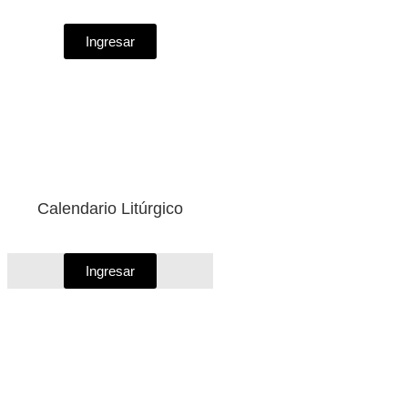
Ingresar
Calendario Litúrgico
Ingresar