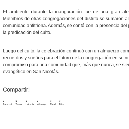
El ambiente durante la inauguración fue de una gran ale
Miembros de otras congregaciones del distrito se sumaron al
comunidad anfitriona. Además, se contó con la presencia del 
la predicación del culto.
Luego del culto, la celebración continuó con un almuerzo comu
recuerdos y sueños para el futuro de la congregación en su n
compromiso para una comunidad que, más que nunca, se siente
evangélico en San Nicolás.
Compartir!
Facebook
Twitter
LinkedIn
WhatsApp
Email
Print