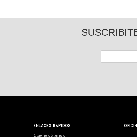
SUSCRIBIT
ENLACES RÁPIDOS
OFICI
Quienes Somos