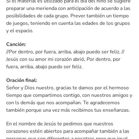
Si el material es utilizado para el día del niño se sugiere
preparar una merienda con anticipación de acuerdo a las
posibilidades de cada grupo. Prever también un tiempo
de juegos, teniendo en cuenta las edades de los grupos
y el espacio.
Canción:
//Por dentro, por fuera, arriba, abajo puedo ser feliz. //
Jesús con su amor mi corazón abrió, Por dentro, por
fuera, arriba, abajo puedo ser feliz.
Oración final:
Señor y Dios nuestro, gracias te damos por el hermoso
tiempo que compartimos contigo, con nuestros amigos y
con ls demás que nos acompañan. Te agradecemos
también porque una vez más recibimos tus enseñanzas.
En el nombre de Jesús te pedimos que nuestros
corazones estén abiertos para acompañar también a las
personas que son diferentes a nosotros pero que igual