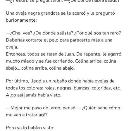
—¿Y este?, se preguntaron. —¿De dónde habrá salido?
Una oveja negra grandota se le acercó y le preguntó
burlonamente:
—¿Che, vos? ¿De dónde saliste? ¿Por qué sos tan raro?
Deberías cortarte el pelo para parecerte más a una
oveja.
Entonces, todos se reían de Juan. De repente, le agarró
mucho miedo y se fue corriendo. Colina arriba, colina
abajo… colina arriba, colina abajo.
Por último, llegó a un rebaño donde había ovejas de
todos los colores: rojas, negras, blancas, coloridas, etc.
Algo así jamás había visto.
—Mejor me paso de largo, pensó. —¿Quién sabe cómo
me van a tratar acá?
Pero ya lo habían visto: