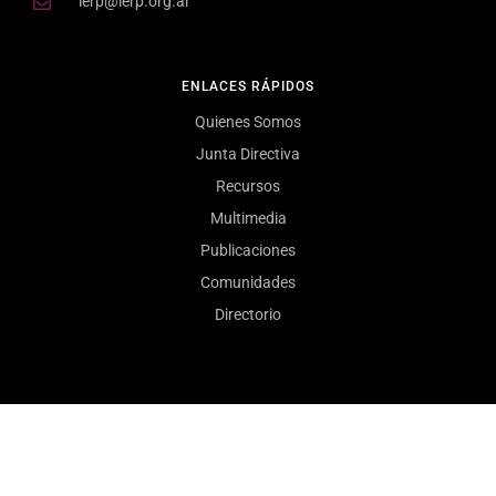
ierp@ierp.org.ar
ENLACES RÁPIDOS
Quienes Somos
Junta Directiva
Recursos
Multimedia
Publicaciones
Comunidades
Directorio