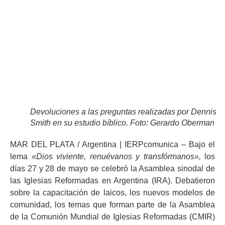
Iglesia Evangélica del Río de la Plata
mayo 28, 2017
5:00 pm
Devoluciones a las preguntas realizadas por Dennis
Smith en su estudio bíblico. Foto: Gerardo Oberman
MAR DEL PLATA / Argentina | IERPcomunica – Bajo el
lema
«Dios viviente, renuévanos y transfórmanos»,
los
días 27 y 28 de mayo se celebró la Asamblea sinodal de
las Iglesias Reformadas en Argentina (IRA). Debatieron
sobre la capacitación de laicos, los nuevos modelos de
comunidad, los temas que forman parte de la Asamblea
de la Comunión Mundial de Iglesias Reformadas (CMIR)