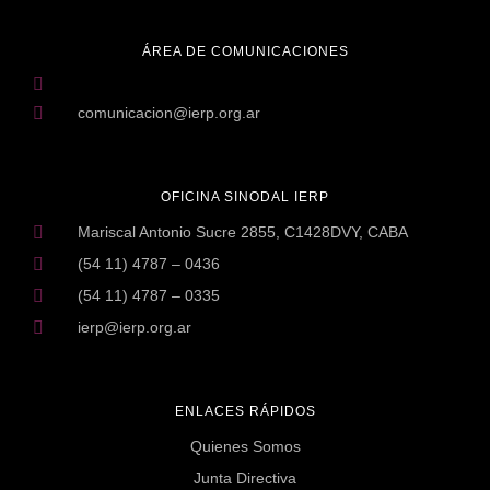
ÁREA DE COMUNICACIONES
comunicacion@ierp.org.ar
OFICINA SINODAL IERP
Mariscal Antonio Sucre 2855, C1428DVY, CABA
(54 11) 4787 – 0436
(54 11) 4787 – 0335
ierp@ierp.org.ar
ENLACES RÁPIDOS
Quienes Somos
Junta Directiva