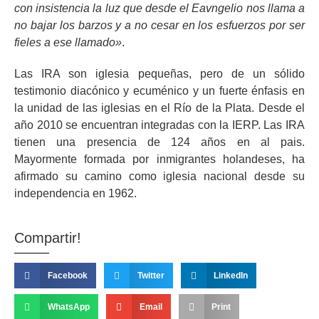
con insistencia la luz que desde el Eavngelio nos llama a
no bajar los barzos y a no cesar en los esfuerzos por ser
fieles a ese llamado»
.
Las IRA son iglesia pequeñas, pero de un sólido
testimonio diacónico y ecuménico y un fuerte énfasis en
la unidad de las iglesias en el Río de la Plata. Desde el
año 2010 se encuentran integradas con la IERP. Las IRA
tienen una presencia de 124 años en al pais.
Mayormente formada por inmigrantes holandeses, ha
afirmado su camino como iglesia nacional desde su
independencia en 1962.
Compartir!
Facebook
Twitter
LinkedIn
WhatsApp
Email
Print