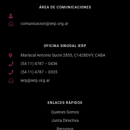
ÁREA DE COMUNICACIONES
comunicacion@ierp.org.ar
OFICINA SINODAL IERP
Mariscal Antonio Sucre 2855, C1428DVY, CABA
(54 11) 4787 – 0436
(54 11) 4787 – 0335
ierp@ierp.org.ar
ENLACES RÁPIDOS
Quienes Somos
Junta Directiva
Recursos