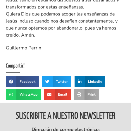
Jesús, también estamos dispuestos a ser desafiados y
transformados por estas enseñanzas.
Quiera Dios que podamos acoger las enseñanzas de
Jesús incluso cuando nos desafíen constantemente, y
que nunca optemos por abandonarlo, pues ya hemos
creído. Amén.
Guillermo Perrin
Compartir!
Facebook
Twitter
LinkedIn
WhatsApp
Email
Print
SUSCRIBITE A NUESTRO NEWSLETTER
Dirección de correo electrónico: