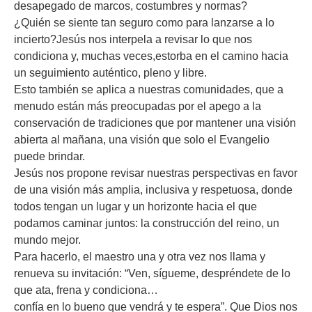
desapegado de marcos, costumbres y normas?
¿Quién se siente tan seguro como para lanzarse a lo
incierto?Jesús nos interpela a revisar lo que nos
condiciona y, muchas veces,estorba en el camino hacia
un seguimiento auténtico, pleno y libre.
Esto también se aplica a nuestras comunidades, que a
menudo están más preocupadas por el apego a la
conservación de tradiciones que por mantener una visión
abierta al mañana, una visión que solo el Evangelio
puede brindar.
Jesús nos propone revisar nuestras perspectivas en favor
de una visión más amplia, inclusiva y respetuosa, donde
todos tengan un lugar y un horizonte hacia el que
podamos caminar juntos: la construcción del reino, un
mundo mejor.
Para hacerlo, el maestro una y otra vez nos llama y
renueva su invitación: “Ven, sígueme, despréndete de lo
que ata, frena y condiciona…
confía en lo bueno que vendrá y te espera”. Que Dios nos