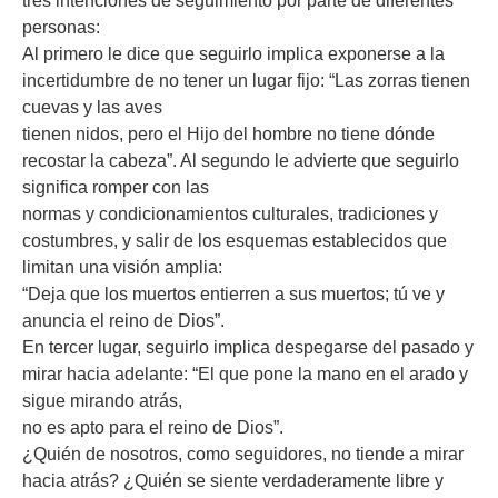
tres intenciones de seguimiento por parte de diferentes
personas:
Al primero le dice que seguirlo implica exponerse a la
incertidumbre de no tener un lugar fijo: “Las zorras tienen
cuevas y las aves
tienen nidos, pero el Hijo del hombre no tiene dónde
recostar la cabeza”. Al segundo le advierte que seguirlo
significa romper con las
normas y condicionamientos culturales, tradiciones y
costumbres, y salir de los esquemas establecidos que
limitan una visión amplia:
“Deja que los muertos entierren a sus muertos; tú ve y
anuncia el reino de Dios”.
En tercer lugar, seguirlo implica despegarse del pasado y
mirar hacia adelante: “El que pone la mano en el arado y
sigue mirando atrás,
no es apto para el reino de Dios”.
¿Quién de nosotros, como seguidores, no tiende a mirar
hacia atrás? ¿Quién se siente verdaderamente libre y