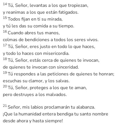
14
Tú, Señor, levantas a los que tropiezan,
y reanimas a los que están fatigados.
15
Todos fijan en ti su mirada,
y tú les das su comida a su tiempo.
16
Cuando abres tus manos,
colmas de bendiciones a todos los seres vivos.
17
Tú, Señor, eres justo en todo lo que haces,
y todo lo haces con misericordia.
18
Tú, Señor, estás cerca de quienes te invocan,
de quienes te invocan con sinceridad.
19
Tú respondes a las peticiones de quienes te honran;
escuchas su clamor, y los salvas.
20
Tú, Señor, proteges a los que te aman,
pero destruyes a los malvados.
21
Señor, mis labios proclamarán tu alabanza.
¡Que la humanidad entera bendiga tu santo nombre
desde ahora y hasta siempre!