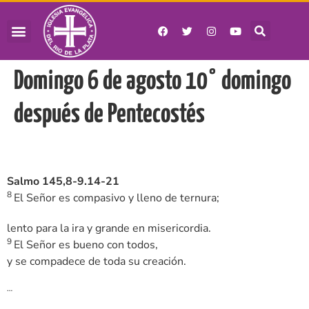
Domingo 6 de agosto 10° domingo
después de Pentecostés
Salmo 145,8-9.14-21
8
El Señor es compasivo y lleno de ternura;
lento para la ira y grande en misericordia.
9
El Señor es bueno con todos,
y se compadece de toda su creación.
…