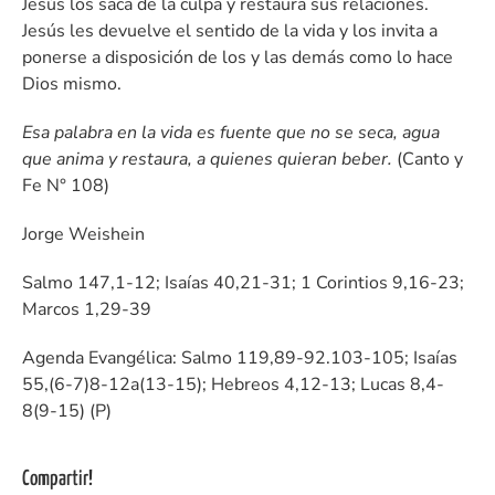
Jesús los saca de la culpa y restaura sus relaciones.
Jesús les devuelve el sentido de la vida y los invita a
ponerse a disposición de los y las demás como lo hace
Dios mismo.
Esa palabra en la vida es fuente que no se seca, agua
que anima y restaura, a quienes quieran beber.
(Canto y
Fe N° 108)
Jorge Weishein
Salmo 147,1-12; Isaías 40,21-31; 1 Corintios 9,16-23;
Marcos 1,29-39
Agenda Evangélica: Salmo 119,89-92.103-105; Isaías
55,(6-7)8-12a(13-15); Hebreos 4,12-13; Lucas 8,4-
8(9-15) (P)
Compartir!