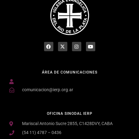
ÁREA DE COMUNICACIONES
comunicacion@ierp.org.ar
OFICINA SINODAL IERP
Mariscal Antonio Sucre 2855, C1428DVY, CABA
(54 11) 4787 – 0436