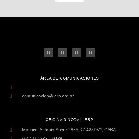
ÁREA DE COMUNICACIONES
comunicacion@ierp.org.ar
OFICINA SINODAL IERP
Mariscal Antonio Sucre 2855, C1428DVY, CABA
(54 11) 4787 – 0436