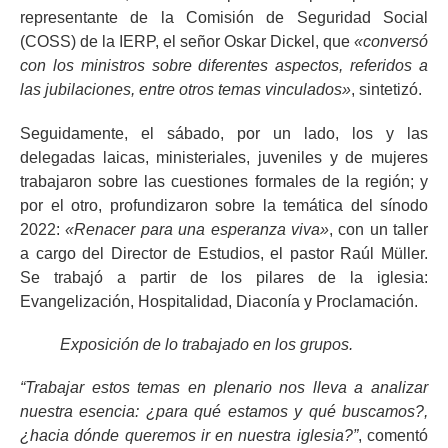
representante de la Comisión de Seguridad Social
(COSS) de la IERP, el señor Oskar Dickel, que
«conversó
con los ministros sobre diferentes aspectos, referidos a
las jubilaciones, entre otros temas vinculados»
, sintetizó.
Seguidamente, el sábado, por un lado, los y las
delegadas laicas, ministeriales, juveniles y de mujeres
trabajaron sobre las cuestiones formales de la región; y
por el otro, profundizaron sobre la temática del sínodo
2022:
«Renacer para una esperanza viva»
, con un taller
a cargo del Director de Estudios, el pastor Raúl Müller.
Se trabajó a partir de los pilares de la iglesia:
Evangelización, Hospitalidad, Diaconía y Proclamación.
Exposición de lo trabajado en los grupos.
“Trabajar estos temas en plenario nos lleva a analizar
nuestra esencia: ¿para qué estamos y qué buscamos?,
¿hacia dónde queremos ir en nuestra iglesia?”
, comentó