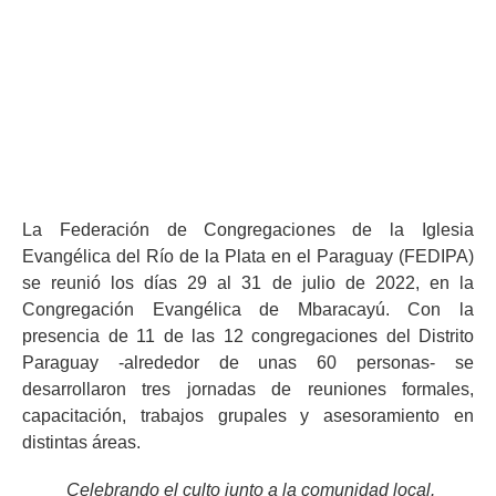
Iglesia Evangélica del Río de la Plata
agosto 10, 2022
2:55 pm
La Federación de Congregaciones de la Iglesia
Evangélica del Río de la Plata en el Paraguay (FEDIPA)
se reunió los días 29 al 31 de julio de 2022, en la
Congregación Evangélica de Mbaracayú. Con la
presencia de 11 de las 12 congregaciones del Distrito
Paraguay -alrededor de unas 60 personas- se
desarrollaron tres jornadas de reuniones formales,
capacitación, trabajos grupales y asesoramiento en
distintas áreas.
Celebrando el culto junto a la comunidad local.