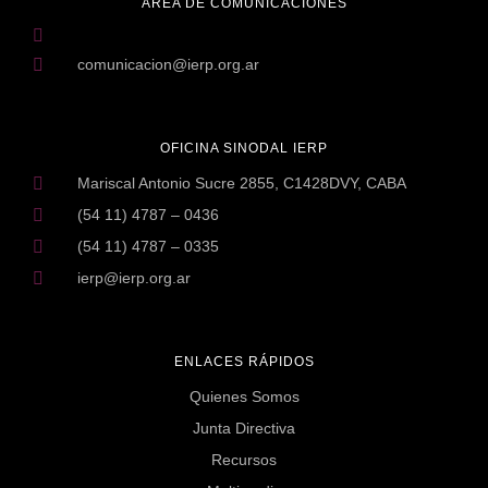
ÁREA DE COMUNICACIONES
comunicacion@ierp.org.ar
OFICINA SINODAL IERP
Mariscal Antonio Sucre 2855, C1428DVY, CABA
(54 11) 4787 – 0436
(54 11) 4787 – 0335
ierp@ierp.org.ar
ENLACES RÁPIDOS
Quienes Somos
Junta Directiva
Recursos