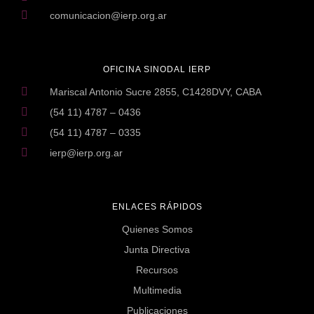
comunicacion@ierp.org.ar
OFICINA SINODAL IERP
Mariscal Antonio Sucre 2855, C1428DVY, CABA
(54 11) 4787 – 0436
(54 11) 4787 – 0335
ierp@ierp.org.ar
ENLACES RÁPIDOS
Quienes Somos
Junta Directiva
Recursos
Multimedia
Publicaciones