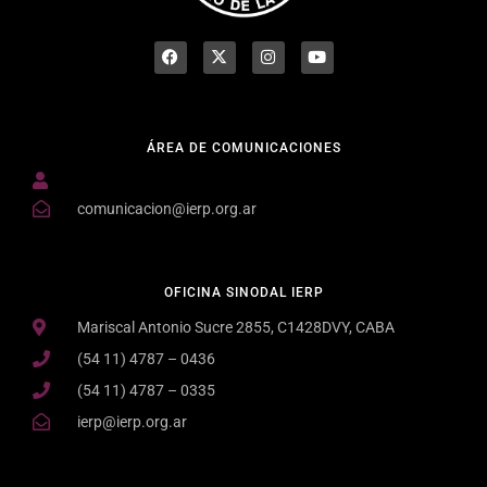
ÁREA DE COMUNICACIONES
comunicacion@ierp.org.ar
OFICINA SINODAL IERP
Mariscal Antonio Sucre 2855, C1428DVY, CABA
(54 11) 4787 – 0436
(54 11) 4787 – 0335
ierp@ierp.org.ar