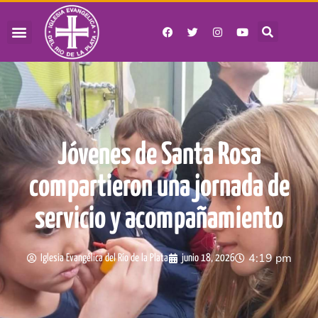
Jóvenes de Santa Rosa
compartieron una jornada de
servicio y acompañamiento
4:19 pm
Iglesia Evangélica del Río de la Plata
junio 18, 2026