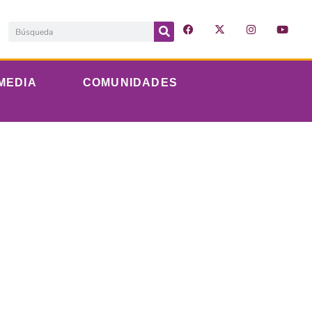
MEDIA
COMUNIDADES
rección en