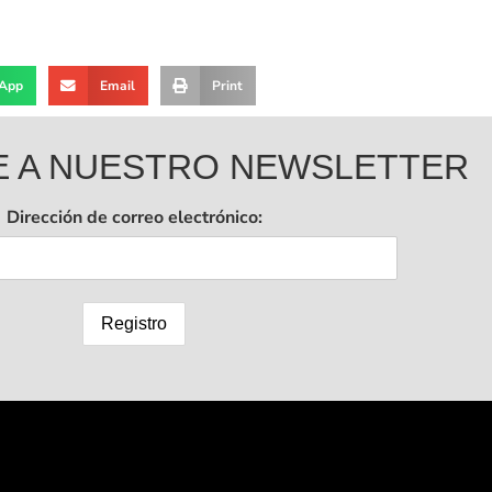
App
Email
Print
E A NUESTRO NEWSLETTER
Dirección de correo electrónico: