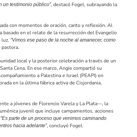
, destacó Fogel, subrayando la
én un testimonio público”
ugada con momentos de oración, canto y reflexión. Al
a basado en el relato de la resurrección del Evangelio
 luz.
“Vimos ese paso de la noche al amanecer, como
a pastora.
nidad local y la posterior celebración a través de un
la Santa Cena. En ese marco, Angie compartió su
ompañamiento a Palestina e Israel (PEAPI) en
ada en la última fábrica activa de Cisjordania,
ente a jóvenes de Florencio Varela y La Plata—, la
ecuménica juvenil que incluye campamentos, acciones
.
“Es parte de un proceso que venimos caminando
, concluyó Fogel.
entros hacia adelante”