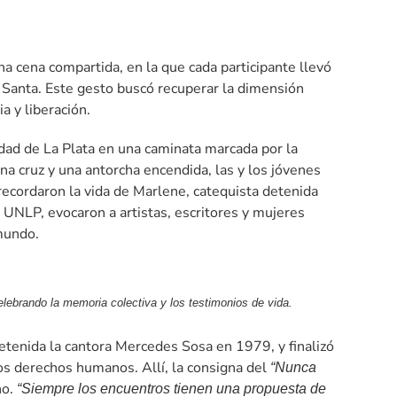
a cena compartida, en la que cada participante llevó
 Santa. Este gesto buscó recuperar la dimensión
 y liberación.
udad de La Plata en una caminata marcada por la
una cruz y una antorcha encendida, las y los jóvenes
l recordaron la vida de Marlene, catequista detenida
 UNLP, evocaron a artistas, escritores y mujeres
 mundo.
elebrando la memoria colectiva y los testimonios de vida.
etenida la cantora Mercedes Sosa en 1979, y finalizó
os derechos humanos. Allí, la consigna del
“Nunca
no.
“Siempre los encuentros tienen una propuesta de