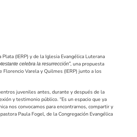
 Plata (IERP) y de la Iglesia Evangélica Luterana
, una propuesta
testante celebra la resurrección”
Florencio Varela y Quilmes (IERP) junto a los
uentros juveniles antes, durante y después de la
exión y testimonio público. “Es un espacio que ya
ica nos convocamos para encontrarnos, compartir y
pastora Paula Fogel, de la Congregación Evangélica