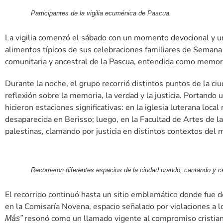
Participantes de la vigilia ecuménica de Pascua.
La vigilia comenzó el sábado con un momento devocional y un
alimentos típicos de sus celebraciones familiares de Semana
comunitaria y ancestral de la Pascua, entendida como memoria
Durante la noche, el grupo recorrió distintos puntos de la ci
reflexión sobre la memoria, la verdad y la justicia. Portando 
hicieron estaciones significativas: en la iglesia luterana loca
desaparecida en Berisso; luego, en la Facultad de Artes de la
palestinas, clamando por justicia en distintos contextos del
Recorrieron diferentes espacios de la ciudad orando, cantando y c
El recorrido continuó hasta un sitio emblemático donde fue d
en la Comisaría Novena, espacio señalado por violaciones a l
resonó como un llamado vigente al compromiso cristia
Más”