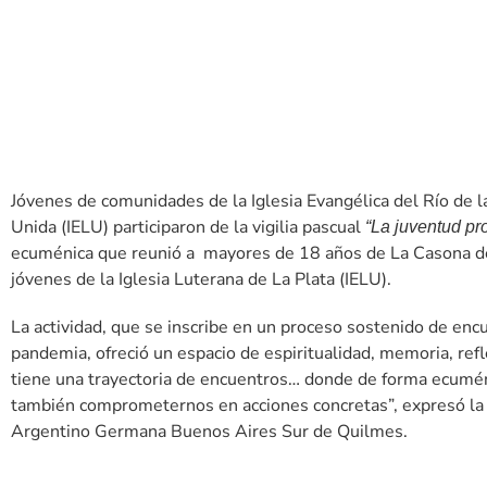
Jóvenes de comunidades de la Iglesia Evangélica del Río de la
Unida (IELU) participaron de la vigilia pascual
“La juventud pro
ecuménica que reunió a mayores de 18 años de La Casona de 
jóvenes de la Iglesia Luterana de La Plata (IELU).
La actividad, que se inscribe en un proceso sostenido de enc
pandemia, ofreció un espacio de espiritualidad, memoria, refl
tiene una trayectoria de encuentros… donde de forma ecumén
también comprometernos en acciones concretas”, expresó la 
Argentino Germana Buenos Aires Sur de Quilmes.