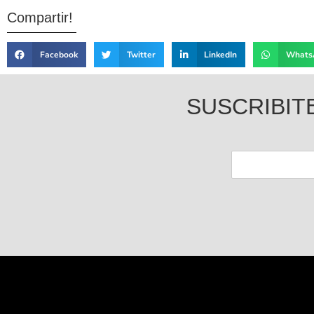
Compartir!
Facebook
Twitter
LinkedIn
Whats
SUSCRIBIT