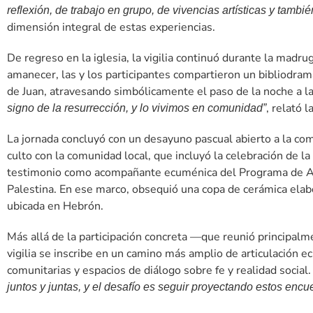
reflexión, de trabajo en grupo, de vivencias artísticas y tambi
dimensión integral de estas experiencias.
De regreso en la iglesia, la vigilia continuó durante la madr
amanecer, las y los participantes compartieron un bibliodram
de Juan, atravesando simbólicamente el paso de la noche a la
, relató l
signo de la resurrección, y lo vivimos en comunidad”
La jornada concluyó con un desayuno pascual abierto a la comu
culto con la comunidad local, que incluyó la celebración de 
testimonio como acompañante ecuménica del Programa de Ac
Palestina. En ese marco, obsequió una copa de cerámica elabor
ubicada en Hebrón.
Más allá de la participación concreta —que reunió principalm
vigilia se inscribe en un camino más amplio de articulación 
comunitarias y espacios de diálogo sobre fe y realidad social
juntos y juntas, y el desafío es seguir proyectando estos encu