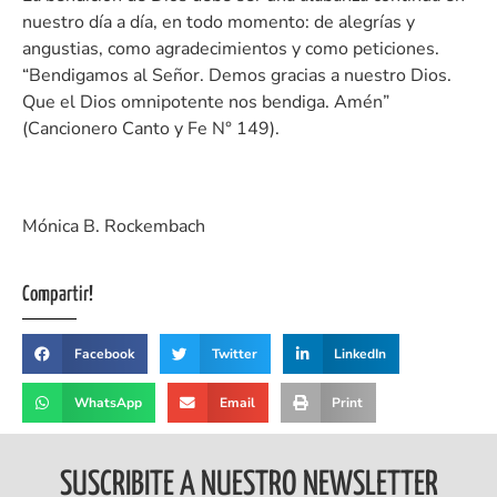
nuestro día a día, en todo momento: de alegrías y
angustias, como agradecimientos y como peticiones.
“Bendigamos al Señor. Demos gracias a nuestro Dios.
Que el Dios omnipotente nos bendiga. Amén”
(Cancionero Canto y Fe N° 149).
Mónica B. Rockembach
Compartir!
Facebook
Twitter
LinkedIn
WhatsApp
Email
Print
SUSCRIBITE A NUESTRO NEWSLETTER