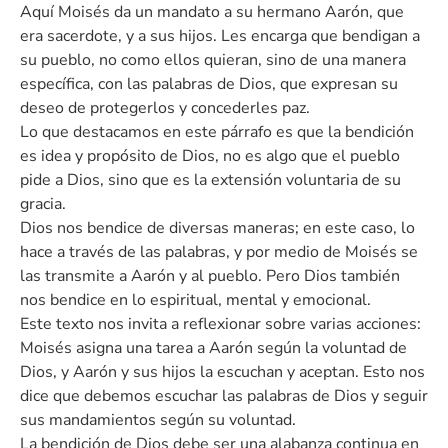
Aquí Moisés da un mandato a su hermano Aarón, que
era sacerdote, y a sus hijos. Les encarga que bendigan a
su pueblo, no como ellos quieran, sino de una manera
específica, con las palabras de Dios, que expresan su
deseo de protegerlos y concederles paz.
Lo que destacamos en este párrafo es que la bendición
es idea y propósito de Dios, no es algo que el pueblo
pide a Dios, sino que es la extensión voluntaria de su
gracia.
Dios nos bendice de diversas maneras; en este caso, lo
hace a través de las palabras, y por medio de Moisés se
las transmite a Aarón y al pueblo. Pero Dios también
nos bendice en lo espiritual, mental y emocional.
Este texto nos invita a reflexionar sobre varias acciones:
Moisés asigna una tarea a Aarón según la voluntad de
Dios, y Aarón y sus hijos la escuchan y aceptan. Esto nos
dice que debemos escuchar las palabras de Dios y seguir
sus mandamientos según su voluntad.
La bendición de Dios debe ser una alabanza continua en