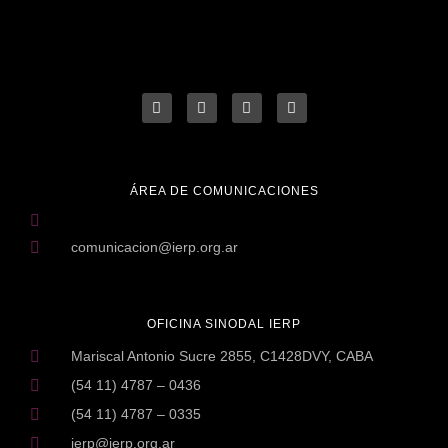
ÁREA DE COMUNICACIONES
comunicacion@ierp.org.ar
OFICINA SINODAL IERP
Mariscal Antonio Sucre 2855, C1428DVY, CABA
(54 11) 4787 – 0436
(54 11) 4787 – 0335
ierp@ierp.org.ar