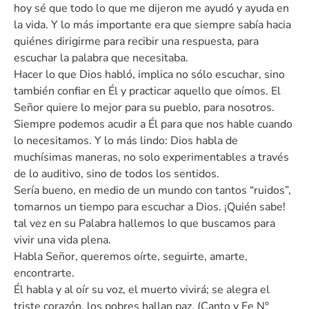
hoy sé que todo lo que me dijeron me ayudó y ayuda en
la vida. Y lo más importante era que siempre sabía hacia
quiénes dirigirme para recibir una respuesta, para
escuchar la palabra que necesitaba.
Hacer lo que Dios habló, implica no sólo escuchar, sino
también confiar en Él y practicar aquello que oímos. El
Señor quiere lo mejor para su pueblo, para nosotros.
Siempre podemos acudir a Él para que nos hable cuando
lo necesitamos. Y lo más lindo: Dios habla de
muchísimas maneras, no solo experimentables a través
de lo auditivo, sino de todos los sentidos.
Sería bueno, en medio de un mundo con tantos “ruidos”,
tomarnos un tiempo para escuchar a Dios. ¡Quién sabe!
tal vez en su Palabra hallemos lo que buscamos para
vivir una vida plena.
Habla Señor, queremos oírte, seguirte, amarte,
encontrarte.
Él habla y al oír su voz, el muerto vivirá; se alegra el
triste corazón, los pobres hallan paz. (Canto y Fe N°