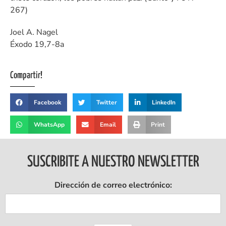
267)
Joel A. Nagel
Éxodo 19,7-8a
Compartir!
Facebook
Twitter
LinkedIn
WhatsApp
Email
Print
SUSCRIBITE A NUESTRO NEWSLETTER
Dirección de correo electrónico: