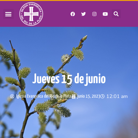
Jueves 15 de junio
12:01 am
Iglesia Evangélica del Río de la Plata
junio 15, 2023