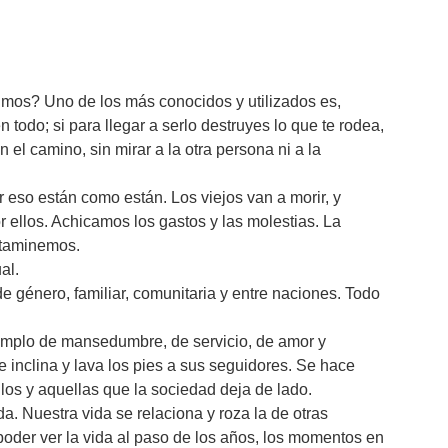
mos? Uno de los más conocidos y utilizados es,
 todo; si para llegar a serlo destruyes lo que te rodea,
 el camino, sin mirar a la otra persona ni a la
 eso están como están. Los viejos van a morir, y
 ellos. Achicamos los gastos y las molestias. La
ntaminemos.
al.
 género, familiar, comunitaria y entre naciones. Todo
emplo de mansedumbre, de servicio, de amor y
se inclina y lava los pies a sus seguidores. Se hace
llos y aquellas que la sociedad deja de lado.
a. Nuestra vida se relaciona y roza la de otras
poder ver la vida al paso de los años, los momentos en