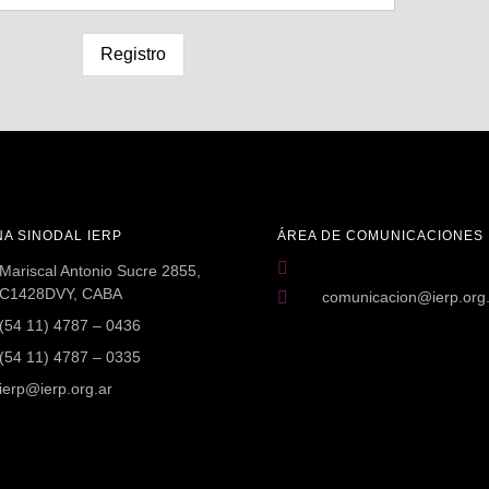
NA SINODAL IERP
ÁREA DE COMUNICACIONES
Mariscal Antonio Sucre 2855,
C1428DVY, CABA
comunicacion@ierp.org
(54 11) 4787 – 0436
(54 11) 4787 – 0335
ierp@ierp.org.ar