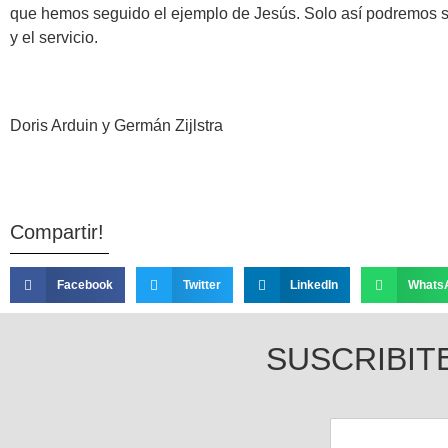
que hemos seguido el ejemplo de Jesús. Solo así podremos se
y el servicio.
Doris Arduin y Germán Zijlstra
Compartir!
Facebook
Twitter
LinkedIn
Whats
SUSCRIBIT