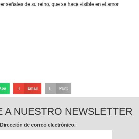
r señales de su reino, que se hace visible en el amor
App
Email
Print
E A NUESTRO NEWSLETTER
Dirección de correo electrónico: