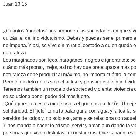
Juan 13,15
¿Cuántos “modelos” nos proponen las sociedades en que vivi
quizás, el del individualismo. Debes y puedes ser el primero en
no importa. Y así, se vive sin mirar al costado a quien queda en
naturaleza.
Los marginados son feos, haraganes, negros e ignorantes; por
cuánto más pronto, mejor, así no hay que preocuparse más por
naturaleza debe producir al máximo, no importa cuánto la co
Pero el modelo no es sólo el actuar y pensar desde lo individu
Tenemos también un modelo de sociedad violenta: violencia de
se soluciona por el poder del más fuerte.
¡Qué opuesto a estos modelos es el que nos da Jesús! Un ej
solidaridad. El “jefe” toma la palangana con agua y la toalla, 
servidor de todos y, no solo eso, ama y se relaciona con aque
Y nos manda a hacer lo mismo: servir y amar, aun dando la vid
personas que viven distintas circunstancias. Qué sanador es 