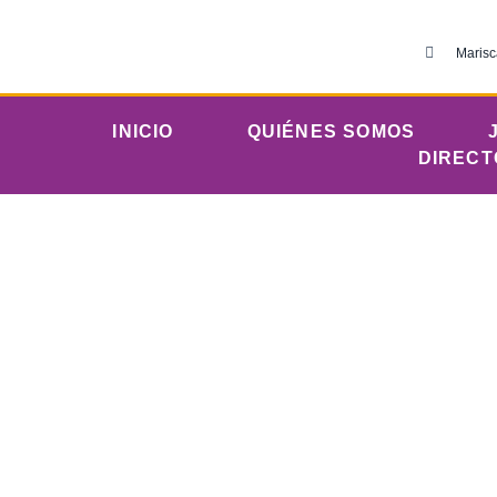
Marisc
INICIO
QUIÉNES SOMOS
DIRECT
Jue
IERP 