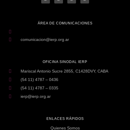
ÁREA DE COMUNICACIONES
comunicacion@ierp.org.ar
OFICINA SINODAL IERP
Mariscal Antonio Sucre 2855, C1428DVY, CABA
(54 11) 4787 – 0436
(54 11) 4787 – 0335
ierp@ierp.org.ar
ENLACES RÁPIDOS
Quienes Somos