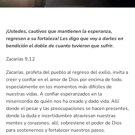
¡Ustedes, cautivos que mantienen la esperanza,
regresen a su fortaleza! Les digo que voy a darles en
bendición el doble de cuanto tuvieron que sufrir.
Zacarías 9,12
Zacarías, profeta del pueblo al regreso del exilio, invita a
creer y confiar en el amor de Dios por encima de todo,
especialmente en los momentos más difíciles de
nuestras vidas. A confiar esperanzados en la
misericordia de quién nos ha creado y dado vida. Allí
donde el pesar y las preocupaciones se hacen presentes,
donde la duda e incertidumbre atraviesan nuestras
mentes y corazones, allí, sobreviene el poder de Dios
para sostenernos y fortalecer nuestros pasos.