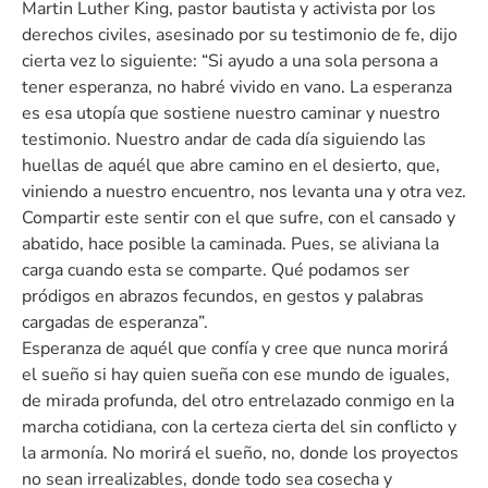
Martin Luther King, pastor bautista y activista por los
derechos civiles, asesinado por su testimonio de fe, dijo
cierta vez lo siguiente: “Si ayudo a una sola persona a
tener esperanza, no habré vivido en vano. La esperanza
es esa utopía que sostiene nuestro caminar y nuestro
testimonio. Nuestro andar de cada día siguiendo las
huellas de aquél que abre camino en el desierto, que,
viniendo a nuestro encuentro, nos levanta una y otra vez.
Compartir este sentir con el que sufre, con el cansado y
abatido, hace posible la caminada. Pues, se aliviana la
carga cuando esta se comparte. Qué podamos ser
pródigos en abrazos fecundos, en gestos y palabras
cargadas de esperanza”.
Esperanza de aquél que confía y cree que nunca morirá
el sueño si hay quien sueña con ese mundo de iguales,
de mirada profunda, del otro entrelazado conmigo en la
marcha cotidiana, con la certeza cierta del sin conflicto y
la armonía. No morirá el sueño, no, donde los proyectos
no sean irrealizables, donde todo sea cosecha y