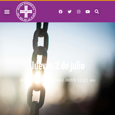
Jueves 2 de julio
12:01 am
IERP Comunicaciones
julio 2, 2026