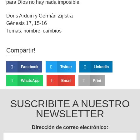
para Dios no hay nada imposible.
Doris Arduin y Germán Zijlstra
Génesis 17, 15-16
Temas: nombre, cambios
Compartir!
Facebook
Twitter
LinkedIn
WhatsApp
Email
Print
SUSCRIBITE A NUESTRO
NEWSLETTER
Dirección de correo electrónico: