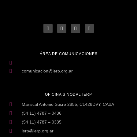
ÁREA DE COMUNICACIONES
comunicacion@ierp.org.ar
OFICINA SINODAL IERP
Mariscal Antonio Sucre 2855, C1428DVY, CABA
(54 11) 4787 – 0436
(54 11) 4787 – 0335
ierp@ierp.org.ar