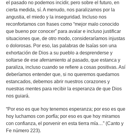
el pasado no podemos incidir, pero sobre el futuro, en
cierta medida, sí. A menudo, nos paralizamos por la
angustia, el miedo y la inseguridad. Incluso nos
reconfortamos con frases como “mejor malo conocido
que bueno por conocer” para avalar e incluso justificar
situaciones que, de otro modo, consideraríamos injustas
o dolorosas. Por eso, las palabras de Isaías son una
exhortación de Dios a su pueblo a desprenderse y
soltarse de ese aferramiento al pasado, que estanca y
paraliza, incluso cuando se refiere a cosas positivas. Así
deberíamos entender que, si no queremos quedarnos
estancados, debemos abrir nuestros corazones y
nuestras mentes para recibir la esperanza de que Dios
nos guiará.
“Por eso es que hoy tenemos esperanza; por eso es que
hoy luchamos con porfía; por eso es que hoy miramos
con confianza, el porvenir en esta tierra mía…” (Canto y
Fe número 223).