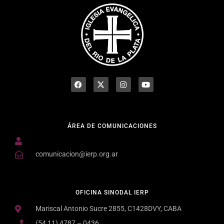
ÁREA DE COMUNICACIONES
comunicacion@ierp.org.ar
OFICINA SINODAL IERP
Mariscal Antonio Sucre 2855, C1428DVY, CABA
(54 11) 4787 – 0436