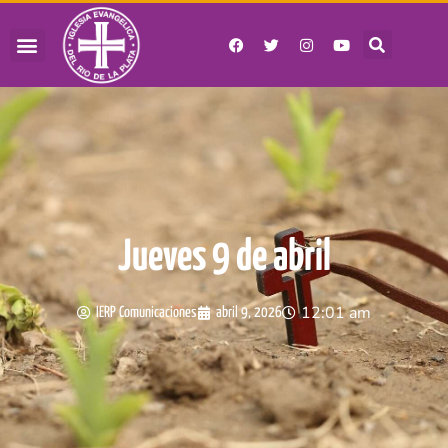
Jueves 9 de abril
12:01 am
IERP Comunicaciones
abril 9, 2026