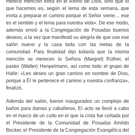
merece mención extra en el Reino de Dios, sino que lo
que hacemos es, según el lema de esta semana, que
invita a preparar el camino porque el Señor viene… ese
es el sentido y el lema para nuestra vida». De ese modo,
además envió a la Congregación de Posadas buenos
deseos, a la vez que manifestó su alegría de que use ese
salón nuevo y la casa toda con las metas de la
comunidad. Para finalidad dijo todavía que la misma
mención se merecen la Señora (Margret) Rüther, el
pastor (Walter) Henpelmann, así como todo el grupo de
Halle: «Les deseo un gran camino en nombre de Dios,
porque a Él le pertenece el camino y nuestra confianza»,
finalizó.
Además del salón, fueron inaugurados un complejo de
baños para damas y caballeros. El acto se llevó a cabo
en el marco de un culto en el que la cinta fue cortada por
el Presidente de la Comunidad de Posadas Arnildo
Becker, el Presidente de la Congregación Evangélica del