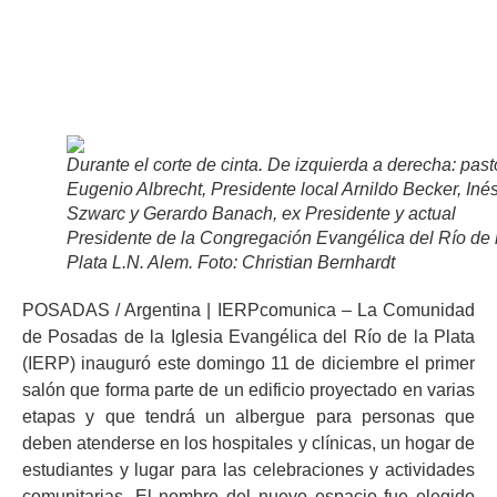
Durante el corte de cinta. De izquierda a derecha: past
Eugenio Albrecht, Presidente local Arnildo Becker, Iné
Szwarc y Gerardo Banach, ex Presidente y actual
Presidente de la Congregación Evangélica del Río de 
Plata L.N. Alem. Foto: Christian Bernhardt
POSADAS / Argentina | IERPcomunica – La Comunidad
de Posadas de la Iglesia Evangélica del Río de la Plata
(IERP) inauguró este domingo 11 de diciembre el primer
salón que forma parte de un edificio proyectado en varias
etapas y que tendrá un albergue para personas que
deben atenderse en los hospitales y clínicas, un hogar de
estudiantes y lugar para las celebraciones y actividades
comunitarias. El nombre del nuevo espacio fue elegido