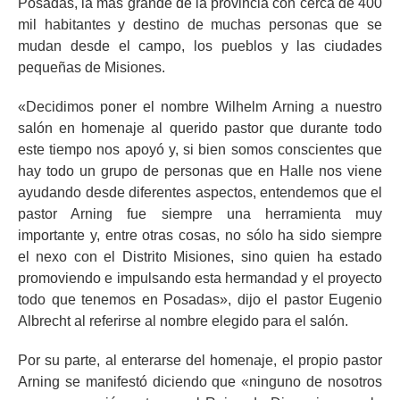
Posadas, la más grande de la provincia con cerca de 400
mil habitantes y destino de muchas personas que se
mudan desde el campo, los pueblos y las ciudades
pequeñas de Misiones.
«Decidimos poner el nombre Wilhelm Arning a nuestro
salón en homenaje al querido pastor que durante todo
este tiempo nos apoyó y, si bien somos conscientes que
hay todo un grupo de personas que en Halle nos viene
ayudando desde diferentes aspectos, entendemos que el
pastor Arning fue siempre una herramienta muy
importante y, entre otras cosas, no sólo ha sido siempre
el nexo con el Distrito Misiones, sino quien ha estado
promoviendo e impulsando esta hermandad y el proyecto
todo que tenemos en Posadas», dijo el pastor Eugenio
Albrecht al referirse al nombre elegido para el salón.
Por su parte, al enterarse del homenaje, el propio pastor
Arning se manifestó diciendo que «ninguno de nosotros