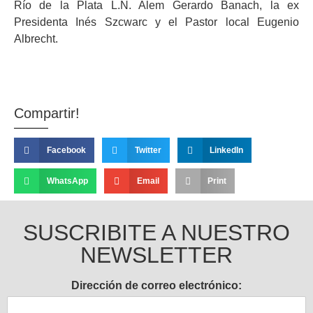
Río de la Plata L.N. Alem Gerardo Banach, la ex
Presidenta Inés Szcwarc y el Pastor local Eugenio
Albrecht.
Compartir!
Facebook
Twitter
LinkedIn
WhatsApp
Email
Print
SUSCRIBITE A NUESTRO
NEWSLETTER
Dirección de correo electrónico: