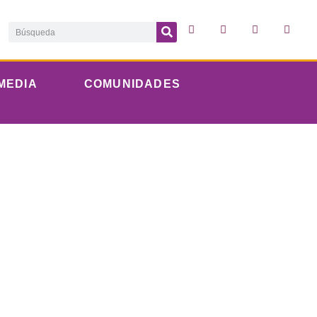
MEDIA
COMUNIDADES
 por el