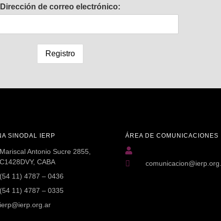
Dirección de correo electrónico:
NA SINODAL IERP
ÁREA DE COMUNICACIONES
Mariscal Antonio Sucre 2855,
C1428DVY, CABA
comunicacion@ierp.org
(54 11) 4787 – 0436
(54 11) 4787 – 0335
ierp@ierp.org.ar