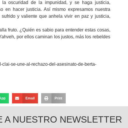
la oscuridad de la impunidad, y se haga justicia,
o en hacer justicia. Así mismo expresamos nuestra
frido y valiente que anhela vivir en paz y justicia,
lla fruto. ¿Quién es sabio para entender estas cosas,
Yahveh, por ellos caminan los justos, más los rebeldes
-clai-se-une-al-rechazo-del-asesinato-de-berta-
App
Email
Print
E A NUESTRO NEWSLETTER