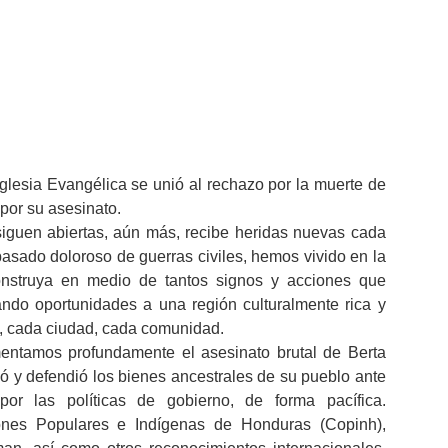
Iglesia Evangélica se unió al rechazo por la muerte de
 por su asesinato.
iguen abiertas, aún más, recibe heridas nuevas cada
asado doloroso de guerras civiles, hemos vivido en la
onstruya en medio de tantos signos y acciones que
ndo oportunidades a una región culturalmente rica y
s, cada ciudad, cada comunidad.
mentamos profundamente el asesinato brutal de Berta
ó y defendió los bienes ancestrales de su pueblo ante
r las políticas de gobierno, de forma pacífica.
ones Populares e Indígenas de Honduras (Copinh),