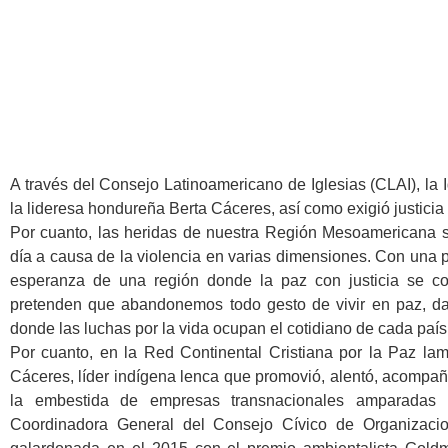
A través del Consejo Latinoamericano de Iglesias (CLAI), la 
la lideresa hondureña Berta Cáceres, así como exigió justicia
Por cuanto, las heridas de nuestra Región Mesoamericana s
día a causa de la violencia en varias dimensiones. Con una p
esperanza de una región donde la paz con justicia se c
pretenden que abandonemos todo gesto de vivir en paz, da
donde las luchas por la vida ocupan el cotidiano de cada paí
Por cuanto, en la Red Continental Cristiana por la Paz la
Cáceres, líder indígena lenca que promovió, alentó, acompañ
la embestida de empresas transnacionales amparadas po
Coordinadora General del Consejo Cívico de Organizaci