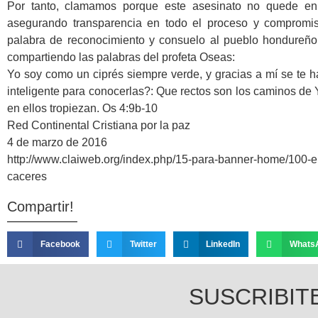
Por tanto, clamamos porque este asesinato no quede en 
asegurando transparencia en todo el proceso y compromis
palabra de reconocimiento y consuelo al pueblo hondureño su
compartiendo las palabras del profeta Oseas:
Yo soy como un ciprés siempre verde, y gracias a mí se te ha
inteligente para conocerlas?: Que rectos son los caminos de 
en ellos tropiezan. Os 4:9b-10
Red Continental Cristiana por la paz
4 de marzo de 2016
http://www.claiweb.org/index.php/15-para-banner-home/100-el
caceres
Compartir!
Facebook
Twitter
LinkedIn
Whats
SUSCRIBIT