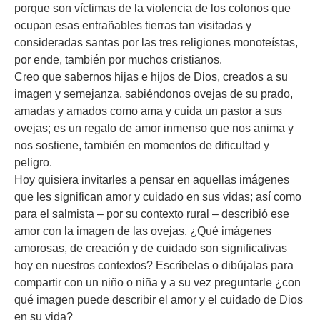
porque son víctimas de la violencia de los colonos que
ocupan esas entrañables tierras tan visitadas y
consideradas santas por las tres religiones monoteístas,
por ende, también por muchos cristianos.
Creo que sabernos hijas e hijos de Dios, creados a su
imagen y semejanza, sabiéndonos ovejas de su prado,
amadas y amados como ama y cuida un pastor a sus
ovejas; es un regalo de amor inmenso que nos anima y
nos sostiene, también en momentos de dificultad y
peligro.
Hoy quisiera invitarles a pensar en aquellas imágenes
que les significan amor y cuidado en sus vidas; así como
para el salmista – por su contexto rural – describió ese
amor con la imagen de las ovejas. ¿Qué imágenes
amorosas, de creación y de cuidado son significativas
hoy en nuestros contextos? Escríbelas o dibújalas para
compartir con un niño o niña y a su vez preguntarle ¿con
qué imagen puede describir el amor y el cuidado de Dios
en su vida?