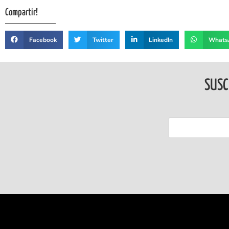
Compartir!
Facebook
Twitter
LinkedIn
Whats
SUSC