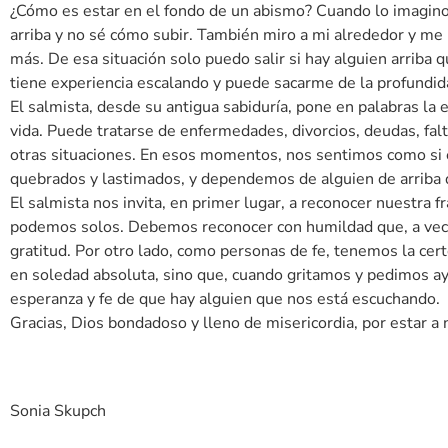
¿Cómo es estar en el fondo de un abismo? Cuando lo imagino,
arriba y no sé cómo subir. También miro a mi alrededor y me 
más. De esa situación solo puedo salir si hay alguien arriba
tiene experiencia escalando y puede sacarme de la profundid
El salmista, desde su antigua sabiduría, pone en palabras la
vida. Puede tratarse de enfermedades, divorcios, deudas, falt
otras situaciones. En esos momentos, nos sentimos como si 
quebrados y lastimados, y dependemos de alguien de arriba q
El salmista nos invita, en primer lugar, a reconocer nuestra 
podemos solos. Debemos reconocer con humildad que, a vec
gratitud. Por otro lado, como personas de fe, tenemos la ce
en soledad absoluta, sino que, cuando gritamos y pedimos a
esperanza y fe de que hay alguien que nos está escuchando.
Gracias, Dios bondadoso y lleno de misericordia, por estar a
Sonia Skupch