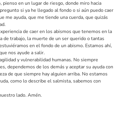
 pienso en un lugar de riesgo, donde miro hacia
pregunto si ya he llegado al fondo o si aún puedo caer
 que me ayuda, que me tiende una cuerda, que quizás
ad.
 experiencia de caer en los abismos que tenemos en la
a de trabajo, la muerte de un ser querido o tantas
estuviéramos en el fondo de un abismo. Estamos ahí,
ue nos ayude a salir.
fragilidad y vulnerabilidad humanas. No siempre
es, dependemos de los demás y aceptar su ayuda con
rteza de que siempre hay alguien arriba. No estamos
yuda, como lo describe el salmista, sabemos con
 nuestro lado. Amén.