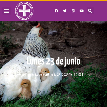
Lunes 23 de junio
12:01 am
IERP Comunicaciones
junio 23, 2025