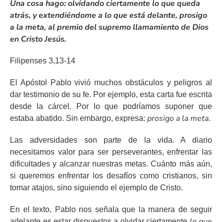
Una cosa hago: olvidando ciertamente lo que queda
atrás, y extendiéndome a lo que está delante, prosigo
a la meta, al premio del supremo llamamiento de Dios
en Cristo Jesús.
Filipenses 3,13-14
El Apóstol Pablo vivió muchos obstáculos y peligros al
dar testimonio de su fe. Por ejemplo, esta carta fue escrita
desde la cárcel. Por lo que podríamos suponer que
prosigo a la meta
estaba abatido. Sin embargo, expresa:
.
Las adversidades son parte de la vida. A diario
necesitamos valor para ser perseverantes, enfrentar las
dificultades y alcanzar nuestras metas. Cuánto más aún,
si queremos enfrentar los desafíos como cristianos, sin
tomar atajos, sino siguiendo el ejemplo de Cristo.
En el texto, Pablo nos señala que la manera de seguir
lo que
adelante es estar dispuestos a olvidar ciertamente