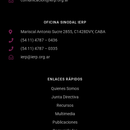
comunicacion@ierp.org.ar
OFICINA SINODAL IERP
Mariscal Antonio Sucre 2855, C1428DVY, CABA
(54 11) 4787 – 0436
(54 11) 4787 – 0335
ierp@ierp.org.ar
ENLACES RÁPIDOS
Quienes Somos
Junta Directiva
Recursos
Multimedia
Publicaciones