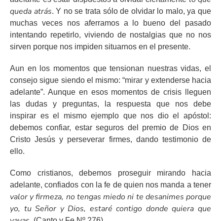
queda atrás
. Y no se trata sólo de olvidar lo malo, ya que
muchas veces nos aferramos a lo bueno del pasado
intentando repetirlo, viviendo de nostalgias que no nos
sirven porque nos impiden situarnos en el presente.
Aun en los momentos que tensionan nuestras vidas, el
consejo sigue siendo el mismo: “mirar y extenderse hacia
adelante”. Aunque en esos momentos de crisis lleguen
las dudas y preguntas, la respuesta que nos debe
inspirar es el mismo ejemplo que nos dio el apóstol:
debemos confiar, estar seguros del premio de Dios en
Cristo Jesús y perseverar firmes, dando testimonio de
ello.
Como cristianos, debemos proseguir mirando hacia
adelante, confiados con la fe de quien nos manda a tener
valor y firmeza, no tengas miedo ni te desanimes porque
yo, tu Señor y Dios, estaré contigo donde quiera que
vayas.
(Canto y Fe Nº 276)