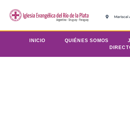
Mariscal
INICIO
QUIÉNES SOMOS
DIRECT
Marte
IERP Com