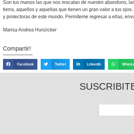
Son tus manos las que nos rescatan de nuestro abandono, las
tierra, aquellos y aquellas que tienen un gran valor a tus ojo
y protectoras de este mundo. Permíteme regresar a ellas, en
Marisa Andrea Hunzicker
Compartir!
Facebook
Twitter
LinkedIn
Whats
SUSCRIBIT