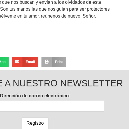
 que nos buscan y envían a los olvidados de esta
s. Son tus manos las que nos guían para ser protectores
vuélveme en tu amor, reúnenos de nuevo, Señor.
App
Email
Print
E A NUESTRO NEWSLETTER
Dirección de correo electrónico: