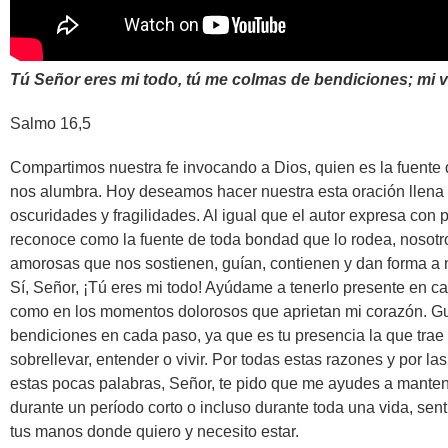
Tú Señor eres mi todo, tú me colmas de bendiciones; mi v
Salmo 16,5
Compartimos nuestra fe invocando a Dios, quien es la fuente d
nos alumbra. Hoy deseamos hacer nuestra esta oración llena 
oscuridades y fragilidades. Al igual que el autor expresa con 
reconoce como la fuente de toda bondad que lo rodea, noso
amorosas que nos sostienen, guían, contienen y dan forma a n
Sí, Señor, ¡Tú eres mi todo! Ayúdame a tenerlo presente en c
como en los momentos dolorosos que aprietan mi corazón. Gu
bendiciones en cada paso, ya que es tu presencia la que trae 
sobrellevar, entender o vivir. Por todas estas razones y por
estas pocas palabras, Señor, te pido que me ayudes a manten
durante un período corto o incluso durante toda una vida, se
tus manos donde quiero y necesito estar.