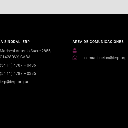
NA SINODAL IERP
ÁREA DE COMUNICACIONES
Mariscal Antonio Sucre 2855,
C1428DVY, CABA
comunicacion@ierp.org.
(54 11) 4787 – 0436
(54 11) 4787 – 0335
ierp@ierp.org.ar