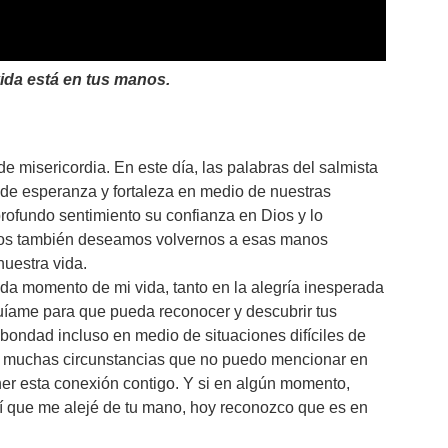
ida está en tus manos.
e misericordia. En este día, las palabras del salmista
de esperanza y fortaleza en medio de nuestras
profundo sentimiento su confianza en Dios y lo
tros también deseamos volvernos a esas manos
uestra vida.
ada momento de mi vida, tanto en la alegría inesperada
íame para que pueda reconocer y descubrir tus
bondad incluso en medio de situaciones difíciles de
 las muchas circunstancias que no puedo mencionar en
er esta conexión contigo. Y si en algún momento,
ntí que me alejé de tu mano, hoy reconozco que es en