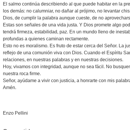
El salmo continúa describiendo al que puede habitar en la p
los demás: no calumniar, no dañar al prójimo, no levantar ch
Dios, de cumplir la palabra aunque cueste, de no aprovechars
Estas son señales de una vida justa. Y Dios promete algo pode
tendrá firmeza, estabilidad, paz. En un mundo lleno de inestab
profundas a quienes caminan rectamente.
Esto no es moralismo. Es fruto de estar cerca del Señor. La j
reflejo de una comunión viva con Dios. Cuando el Espíritu Sa
relaciones, en nuestras palabras y en nuestras decisiones.
Hoy, vivamos con integridad, aunque no sea fácil. No busquem
nuestra roca firme.
Señor, ayúdame a vivir con justicia, a honrarte con mis pala
Amén.
Enzo Pellini