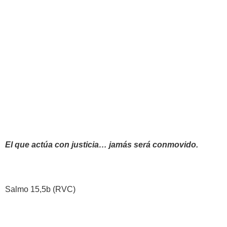
El que actúa con justicia… jamás será conmovido.
Salmo 15,5b (RVC)