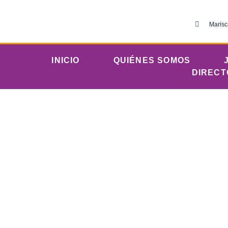
Marisc
INICIO
QUIÉNES SOMOS
DIRECT
Mar
IERP C