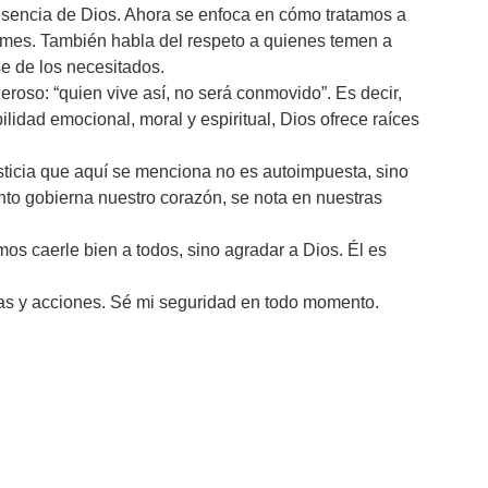
resencia de Dios. Ahora se enfoca en cómo tratamos a
ismes. También habla del respeto a quienes temen a
e de los necesitados.
roso: “quien vive así, no será conmovido”. Es decir,
ilidad emocional, moral y espiritual, Dios ofrece raíces
usticia que aquí se menciona no es autoimpuesta, sino
nto gobierna nuestro corazón, se nota en nuestras
os caerle bien a todos, sino agradar a Dios. Él es
bras y acciones. Sé mi seguridad en todo momento.