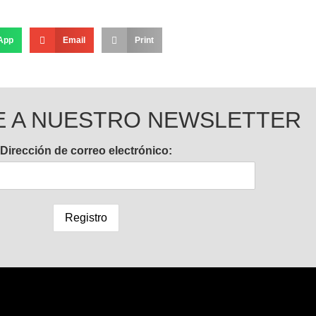
App
Email
Print
E A NUESTRO NEWSLETTER
Dirección de correo electrónico: