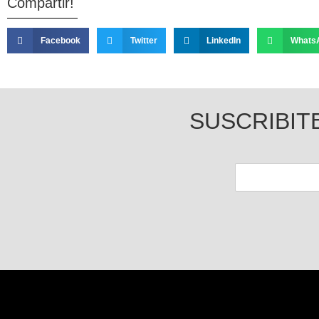
Compartir!
Facebook
Twitter
LinkedIn
Whats
SUSCRIBIT