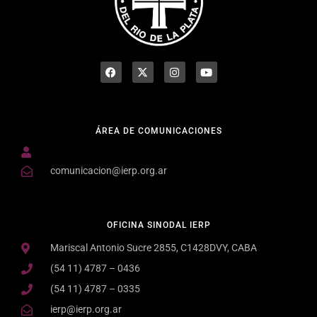
ÁREA DE COMUNICACIONES
comunicacion@ierp.org.ar
OFICINA SINODAL IERP
Mariscal Antonio Sucre 2855, C1428DVY, CABA
(54 11) 4787 – 0436
(54 11) 4787 – 0335
ierp@ierp.org.ar