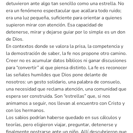
detuvieron ante algo tan sencillo como una estrella. No
era un fenómeno espectacular que acallara todo ruido;
era una luz pequeña, suficiente para orientar a quienes
supieron mirar con atención. Esa capacidad de
detenerse, mirar y dejarse guiar por lo simple es un don
de Dios.
En contextos donde se valora la prisa, la competencia y
la demostración de saber, la fe nos propone otro camino.
Creer no es acumular datos bíblicos ni ganar discusiones
para “convertir” al que piensa distinto. La fe es reconocer
las señales humildes que Dios pone delante de
nosotros: un gesto solidario, una palabra de consuelo,
una necesidad que reclama atención, una comunidad que
espera ser construida. Son “estrellas” que, si nos
animamos a seguir, nos llevan al encuentro con Cristo y
con los hermanos.
Los sabios podrían haberse quedado en sus cálculos y
teorías, pero eligieron viajar, preguntar, detenerse y
finalmente postrarse ante un niño. Allí descubrieron que