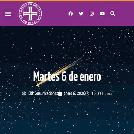
Martes 6 de enero
12:01 am
IERP Comunicaciones
enero 6, 2026