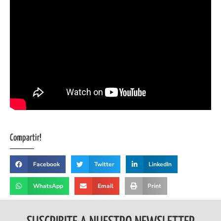
Compartir!
Facebook
Twitter
LinkedIn
WhatsApp
Email
Print