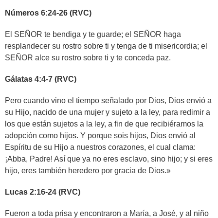
Números 6:24-26 (RVC)
El SEÑOR te bendiga y te guarde; el SEÑOR haga
resplandecer su rostro sobre ti y tenga de ti misericordia; el
SEÑOR alce su rostro sobre ti y te conceda paz.
Gálatas 4:4-7 (RVC)
Pero cuando vino el tiempo señalado por Dios, Dios envió a
su Hijo, nacido de una mujer y sujeto a la ley, para redimir a
los que están sujetos a la ley, a fin de que recibiéramos la
adopción como hijos. Y porque sois hijos, Dios envió al
Espíritu de su Hijo a nuestros corazones, el cual clama:
¡Abba, Padre! Así que ya no eres esclavo, sino hijo; y si eres
hijo, eres también heredero por gracia de Dios.»
Lucas 2:16-24 (RVC)
Fueron a toda prisa y encontraron a María, a José, y al niño