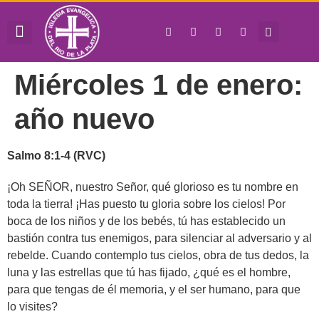
QUIÉNES SOMOS
JUNTA DIRECTIVA
HORA DE OBRAR
Miércoles 1 de enero:
año nuevo
Salmo 8:1-4 (RVC)
¡Oh SEÑOR, nuestro Señor, qué glorioso es tu nombre en
toda la tierra! ¡Has puesto tu gloria sobre los cielos! Por
boca de los niños y de los bebés, tú has establecido un
bastión contra tus enemigos, para silenciar al adversario y al
rebelde. Cuando contemplo tus cielos, obra de tus dedos, la
luna y las estrellas que tú has fijado, ¿qué es el hombre,
para que tengas de él memoria, y el ser humano, para que
lo visites?