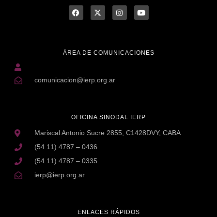
ÁREA DE COMUNICACIONES
comunicacion@ierp.org.ar
OFICINA SINODAL IERP
Mariscal Antonio Sucre 2855, C1428DVY, CABA
(54 11) 4787 – 0436
(54 11) 4787 – 0335
ierp@ierp.org.ar
ENLACES RÁPIDOS