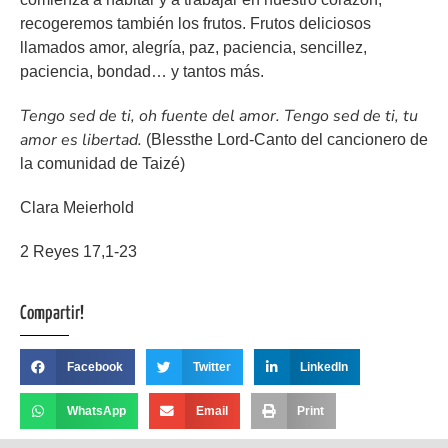
recogeremos también los frutos. Frutos deliciosos
llamados amor, alegría, paz, paciencia, sencillez,
paciencia, bondad… y tantos más.
Tengo sed de ti, oh fuente del amor. Tengo sed de ti, tu
amor es libertad.
(Blessthe Lord-Canto del cancionero de
la comunidad de Taizé)
Clara Meierhold
2 Reyes 17,1-23
Compartir!
Facebook
Twitter
LinkedIn
WhatsApp
Email
Print