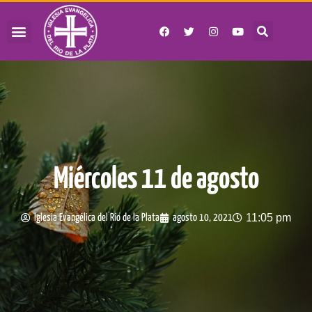
QUIÉNES SOMOS
JUNTA DIRECTIVA
HORA DE OBRAR
Miércoles 11 de agosto
11:05 pm
Iglesia Evangélica del Río de la Plata
agosto 10, 2021