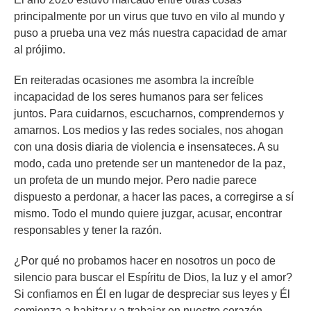
principalmente por un virus que tuvo en vilo al mundo y
puso a prueba una vez más nuestra capacidad de amar
al prójimo.
En reiteradas ocasiones me asombra la increíble
incapacidad de los seres humanos para ser felices
juntos. Para cuidarnos, escucharnos, comprendernos y
amarnos. Los medios y las redes sociales, nos ahogan
con una dosis diaria de violencia e insensateces. A su
modo, cada uno pretende ser un mantenedor de la paz,
un profeta de un mundo mejor. Pero nadie parece
dispuesto a perdonar, a hacer las paces, a corregirse a sí
mismo. Todo el mundo quiere juzgar, acusar, encontrar
responsables y tener la razón.
¿Por qué no probamos hacer en nosotros un poco de
silencio para buscar el Espíritu de Dios, la luz y el amor?
Si confiamos en Él en lugar de despreciar sus leyes y Él
comienza a habitar y a trabajar en nuestro corazón,