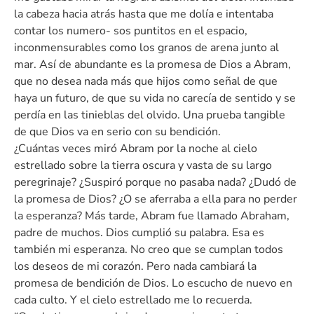
la cabeza hacia atrás hasta que me dolía e intentaba
contar los numero- sos puntitos en el espacio,
inconmensurables como los granos de arena junto al
mar. Así de abundante es la promesa de Dios a Abram,
que no desea nada más que hijos como señal de que
haya un futuro, de que su vida no carecía de sentido y se
perdía en las tinieblas del olvido. Una prueba tangible
de que Dios va en serio con su bendición.
¿Cuántas veces miró Abram por la noche al cielo
estrellado sobre la tierra oscura y vasta de su largo
peregrinaje? ¿Suspiró porque no pasaba nada? ¿Dudó de
la promesa de Dios? ¿O se aferraba a ella para no perder
la esperanza? Más tarde, Abram fue llamado Abraham,
padre de muchos. Dios cumplió su palabra. Esa es
también mi esperanza. No creo que se cumplan todos
los deseos de mi corazón. Pero nada cambiará la
promesa de bendición de Dios. Lo escucho de nuevo en
cada culto. Y el cielo estrellado me lo recuerda.