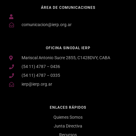
ÁREA DE COMUNICACIONES
comunicacion@ierp.org.ar
OFICINA SINODAL IERP
Mariscal Antonio Sucre 2855, C1428DVY, CABA
(54 11) 4787 – 0436
(54 11) 4787 – 0335
ierp@ierp.org.ar
ENLACES RÁPIDOS
Quienes Somos
Junta Directiva
Recursos