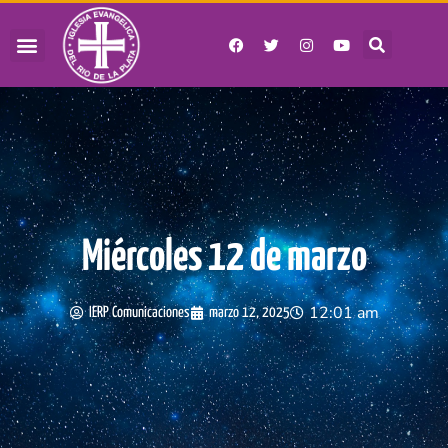
Miércoles 12 de marzo
12:01 am
IERP Comunicaciones
marzo 12, 2025