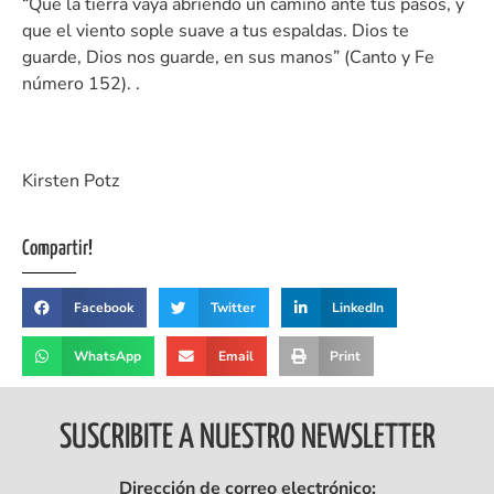
“Que la tierra vaya abriendo un camino ante tus pasos, y
que el viento sople suave a tus espaldas. Dios te
guarde, Dios nos guarde, en sus manos” (Canto y Fe
número 152). .
Kirsten Potz
Compartir!
Facebook
Twitter
LinkedIn
WhatsApp
Email
Print
SUSCRIBITE A NUESTRO NEWSLETTER
Dirección de correo electrónico: