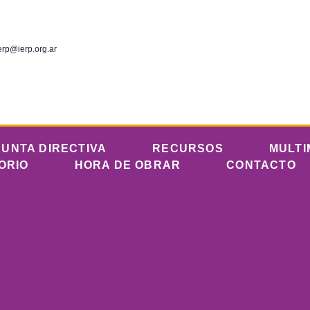
erp@ierp.org.ar
JUNTA DIRECTIVA
RECURSOS
MULTI
ORIO
HORA DE OBRAR
CONTACTO