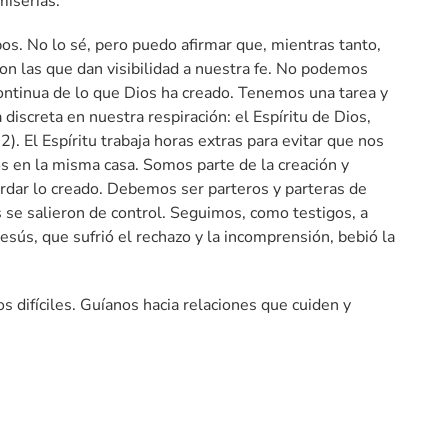
miserias.
s. No lo sé, pero puedo afirmar que, mientras tanto,
n las que dan visibilidad a nuestra fe. No podemos
ontinua de lo que Dios ha creado. Tenemos una tarea y
iscreta en nuestra respiración: el Espíritu de Dios,
). El Espíritu trabaja horas extras para evitar que nos
os en la misma casa. Somos parte de la creación y
rdar lo creado. Debemos ser parteros y parteras de
 se salieron de control. Seguimos, como testigos, a
esús, que sufrió el rechazo y la incomprensión, bebió la
s difíciles. Guíanos hacia relaciones que cuiden y