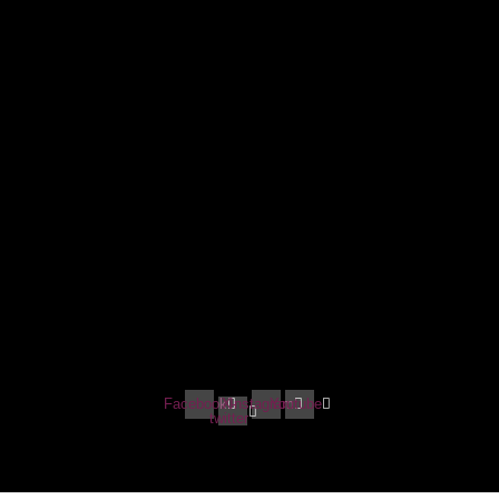
Facebook
X-
Instagram
Youtube
twitter