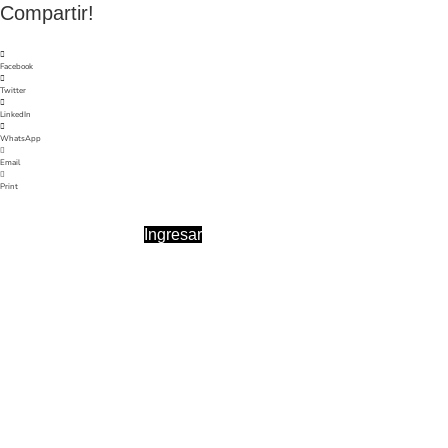
Compartir!
Facebook
Twitter
LinkedIn
WhatsApp
Email
Print
Ingresar