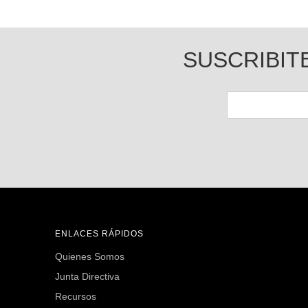
SUSCRIBIT
ENLACES RÁPIDOS
Quienes Somos
Junta Directiva
Recursos