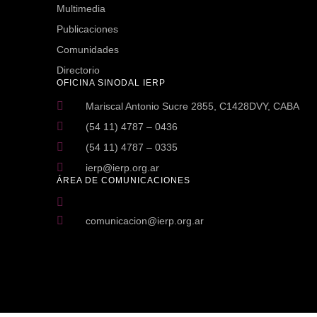
Multimedia
Publicaciones
Comunidades
Directorio
OFICINA SINODAL IERP
Mariscal Antonio Sucre 2855, C1428DVY, CABA
(54 11) 4787 – 0436
(54 11) 4787 – 0335
ierp@ierp.org.ar
ÁREA DE COMUNICACIONES
comunicacion@ierp.org.ar