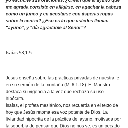
yo escuche sus oraciones. ¿Creen que el ayuno que
me agrada consiste en afligirse, en agachar la cabeza
como un junco y en acostarse con ásperas ropas
sobre la ceniza? ¿Eso es lo que ustedes llaman
“ayuno”, y “día agradable al Señor”?
Isaías 58,1-5
Jesús enseña sobre las prácticas privadas de nuestra fe
en su sermón de la montaña (Mt 6,1-18). El Maestro
destaca su vigencia a la vez que rechaza su uso
hipócrita.
Isaías, el profeta mesiánico, nos recuerda en el texto de
hoy que Jesús retoma esa voz potente de Dios. La
liviandad hipócrita de la práctica del ayuno, motivada por
la soberbia de pensar que Dios no nos ve, es un pecado