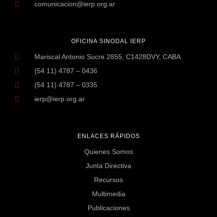
comunicacion@ierp.org.ar
OFICINA SINODAL IERP
Mariscal Antonio Sucre 2855, C1428DVY, CABA
(54 11) 4787 – 0436
(54 11) 4787 – 0335
ierp@ierp.org.ar
ENLACES RÁPIDOS
Quienes Somos
Junta Directiva
Recursos
Multimedia
Publicaciones