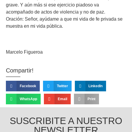
grave. Y aún más si ese ejercicio piadoso va
acompañado de actos de violencia y no de paz.
Oración: Señor, ayúdame a que mi vida de fe privada se
muestra en mi vida pública.
Marcelo Figueroa
Compartir!
Facebook
Twitter
LinkedIn
WhatsApp
Email
Print
SUSCRIBITE A NUESTRO
NEWSLETTER