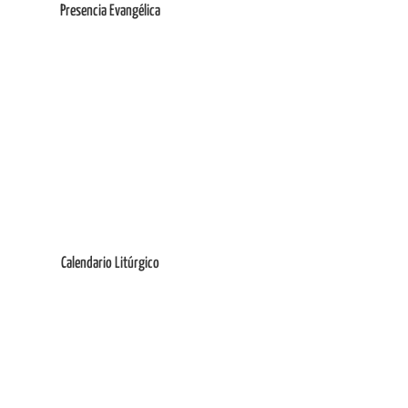
Presencia Evangélica
Ingresar
Calendario Litúrgico
Ingresar