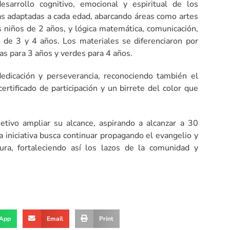
sarrollo cognitivo, emocional y espiritual de los
as adaptadas a cada edad, abarcando áreas como artes
os niños de 2 años, y lógica matemática, comunicación,
s de 3 y 4 años. Los materiales se diferenciaron por
as para 3 años y verdes para 4 años.
dedicación y perseverancia, reconociendo también el
ertificado de participación y un birrete del color que
etivo ampliar su alcance, aspirando a alcanzar a 30
a iniciativa busca continuar propagando el evangelio y
ura, fortaleciendo así los lazos de la comunidad y
App
Email
Print