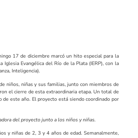
ngo 17 de diciembre marcó un hito especial para la
Iglesia Evangélica del Río de la Plata (IERP), con la
nza, Inteligencia).
e niños, niñas y sus familias, junto con miembros de
on el cierre de esta extraordinaria etapa. Un total de
go de este año. El proyecto está siendo coordinado por
dora del proyecto junto a los niños y niñas.
iños y niñas de 2, 3 y 4 años de edad. Semanalmente,