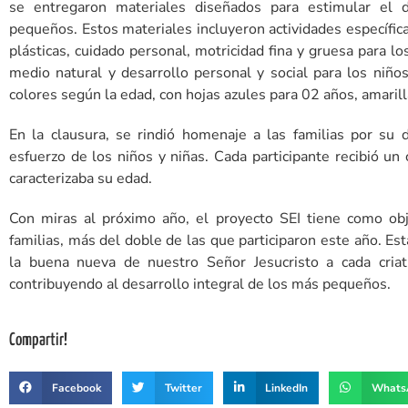
se entregaron materiales diseñados para estimular el de
pequeños. Estos materiales incluyeron actividades específic
plásticas, cuidado personal, motricidad fina y gruesa para l
medio natural y desarrollo personal y social para los niño
colores según la edad, con hojas azules para 02 años, amarill
En la clausura, se rindió homenaje a las familias por su 
esfuerzo de los niños y niñas. Cada participante recibió un c
caracterizaba su edad.
Con miras al próximo año, el proyecto SEI tiene como obj
familias, más del doble de las que participaron este año. Est
la buena nueva de nuestro Señor Jesucristo a cada criat
contribuyendo al desarrollo integral de los más pequeños.
Compartir!
Facebook
Twitter
LinkedIn
Whats