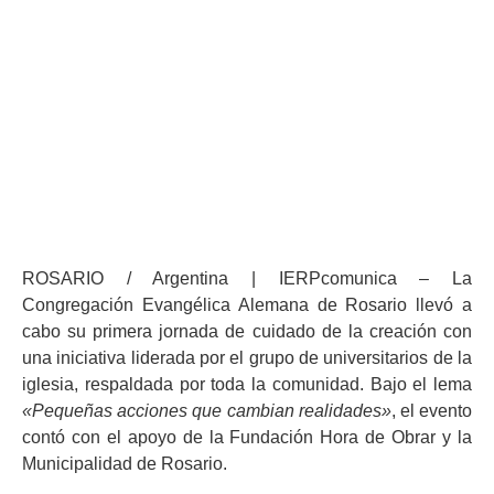
en Rosario
Iglesia Evangélica del Río de la Plata
mayo 5, 2024
12:10 am
ROSARIO / Argentina | IERPcomunica – La
Congregación Evangélica Alemana de Rosario llevó a
cabo su primera jornada de cuidado de la creación con
una iniciativa liderada por el grupo de universitarios de la
iglesia, respaldada por toda la comunidad. Bajo el lema
«Pequeñas acciones que cambian realidades»
, el evento
contó con el apoyo de la Fundación Hora de Obrar y la
Municipalidad de Rosario.