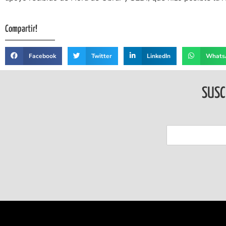
Compartir!
Facebook
Twitter
LinkedIn
Whats
SUSC