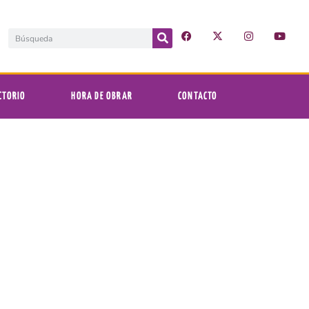
CTORIO
HORA DE OBRAR
CONTACTO
s en Castelar