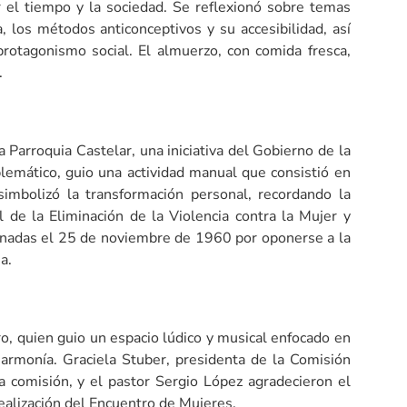
r el tiempo y la sociedad. Se reflexionó sobre temas
, los métodos anticonceptivos y su accesibilidad, así
rotagonismo social. El almuerzo, con comida fresca,
.
la Parroquia Castelar, una iniciativa del Gobierno de la
emático, guio una actividad manual que consistió en
 simbolizó la transformación personal, recordando la
 de la Eliminación de la Violencia contra la Mujer y
inadas el 25 de noviembre de 1960 por oponerse a la
a.
o, quien guio un espacio lúdico y musical enfocado en
e armonía. Graciela Stuber, presidenta de la Comisión
a comisión, y el pastor Sergio López agradecieron el
realización del Encuentro de Mujeres.