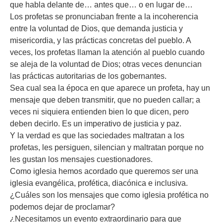
que habla delante de… antes que… o en lugar de…
Los profetas se pronunciaban frente a la incoherencia
entre la voluntad de Dios, que demanda justicia y
misericordia, y las prácticas concretas del pueblo. A
veces, los profetas llaman la atención al pueblo cuando
se aleja de la voluntad de Dios; otras veces denuncian
las prácticas autoritarias de los gobernantes.
Sea cual sea la época en que aparece un profeta, hay un
mensaje que deben transmitir, que no pueden callar; a
veces ni siquiera entienden bien lo que dicen, pero
deben decirlo. Es un imperativo de justicia y paz.
Y la verdad es que las sociedades maltratan a los
profetas, les persiguen, silencian y maltratan porque no
les gustan los mensajes cuestionadores.
Como iglesia hemos acordado que queremos ser una
iglesia evangélica, profética, diacónica e inclusiva.
¿Cuáles son los mensajes que como iglesia profética no
podemos dejar de proclamar?
¿Necesitamos un evento extraordinario para que