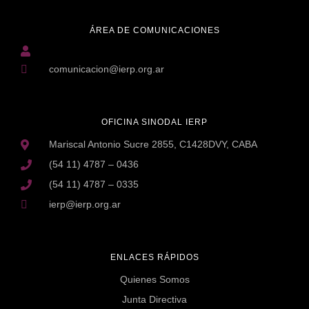
ÁREA DE COMUNICACIONES
comunicacion@ierp.org.ar
OFICINA SINODAL IERP
Mariscal Antonio Sucre 2855, C1428DVY, CABA
(54 11) 4787 – 0436
(54 11) 4787 – 0335
ierp@ierp.org.ar
ENLACES RÁPIDOS
Quienes Somos
Junta Directiva