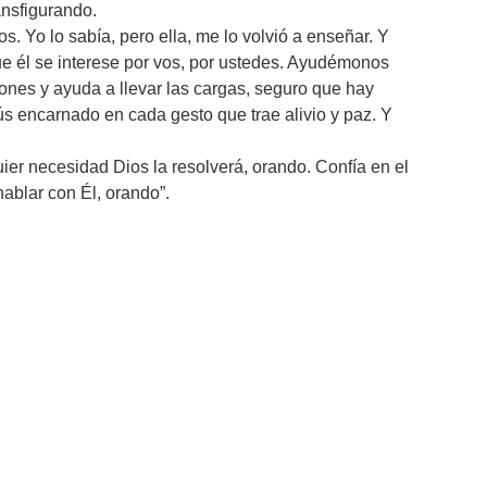
ansfigurando.
s. Yo lo sabía, pero ella, me lo volvió a enseñar. Y
que él se interese por vos, por ustedes. Ayudémonos
nes y ayuda a llevar las cargas, seguro que hay
ús encarnado en cada gesto que trae alivio y paz. Y
ier necesidad Dios la resolverá, orando. Confía en el
hablar con Él, orando”.