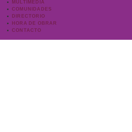
MULTIMEDIA
COMUNIDADES
DIRECTORIO
HORA DE OBRAR
CONTACTO
Sáb
IERP C