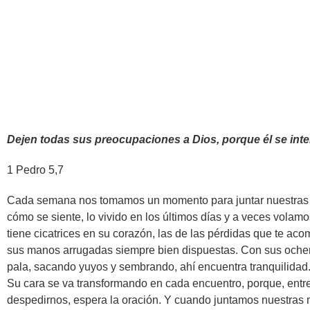
Dejen todas sus preocupaciones a Dios, porque él se inte
1 Pedro 5,7
Cada semana nos tomamos un momento para juntar nuestras m
cómo se siente, lo vivido en los últimos días y a veces volamo
tiene cicatrices en su corazón, las de las pérdidas que te ac
sus manos arrugadas siempre bien dispuestas. Con sus ochenta 
pala, sacando yuyos y sembrando, ahí encuentra tranquilidad
Su cara se va transformando en cada encuentro, porque, entre
despedirnos, espera la oración. Y cuando juntamos nuestras 