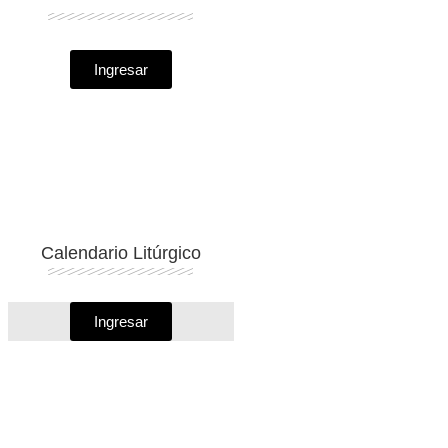
Ingresar
Calendario Litúrgico
Ingresar