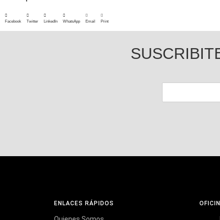
Facebook
Twitter
LinkedIn
WhatsApp
Email
Print
SUSCRIBIT
ENLACES RÁPIDOS
OFICI
Quienes Somos