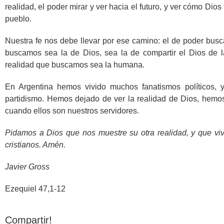
realidad, el poder mirar y ver hacia el futuro, y ver cómo Dio
pueblo.
Nuestra fe nos debe llevar por ese camino: el de poder busca
buscamos sea la de Dios, sea la de compartir el Dios de 
realidad que buscamos sea la humana.
En Argentina hemos vivido muchos fanatismos políticos, y
partidismo. Hemos dejado de ver la realidad de Dios, hemos c
cuando ellos son nuestros servidores.
Pidamos a Dios que nos muestre su otra realidad, y que vi
cristianos. Amén.
Javier Gross
Ezequiel 47,1-12
Compartir!