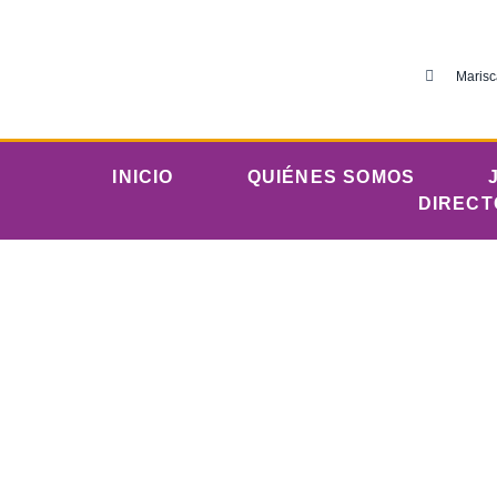
Marisc
INICIO
QUIÉNES SOMOS
DIRECT
Sábad
Iglesia Evangélic