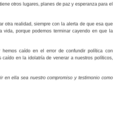
s tiene otros lugares, planes de paz y esperanza para el
r otra realidad, siempre con la alerta de que esa que
la vida, porque podemos terminar cayendo en que la
 hemos caído en el error de confundir política con
aído en la idolatría de venerar a nuestros políticos,
vir en ella sea nuestro compromiso y testimonio como