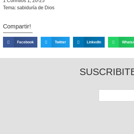
1 Corintios 1, 20-25
Tema: sabiduría de Dios
Compartir!
Facebook
Twitter
LinkedIn
Whats
SUSCRIBIT