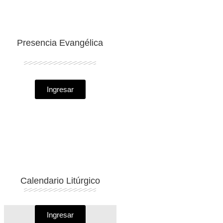
Presencia Evangélica
Ingresar
Calendario Litúrgico
Ingresar