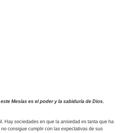
omunicaciones
marzo 2, 2024
12:01 am
este Mesías es el poder y la sabiduría de Dios.
il. Hay sociedades en que la ansiedad es tanta que ha
e no consigue cumplir con las expectativas de sus