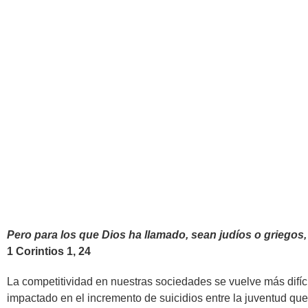
IERP C
Pero para los que Dios ha llamado, sean judíos o griegos, 
1 Corintios 1, 24
La competitividad en nuestras sociedades se vuelve más difíc
impactado en el incremento de suicidios entre la juventud qu