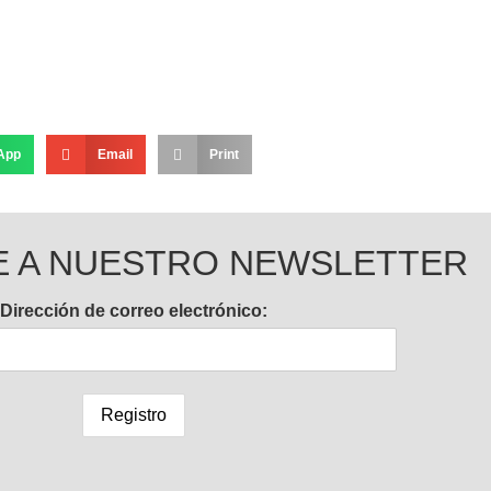
App
Email
Print
E A NUESTRO NEWSLETTER
Dirección de correo electrónico: