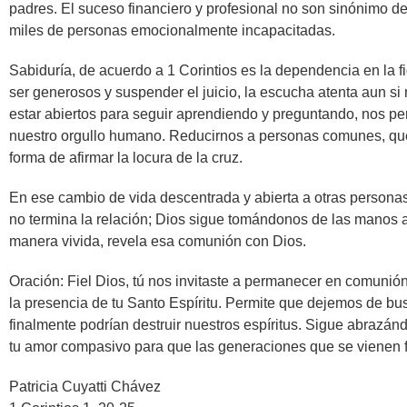
padres. El suceso financiero y profesional no son sinónimo de
miles de personas emocionalmente incapacitadas.
Sabiduría, de acuerdo a 1 Corintios es la dependencia en la f
ser generosos y suspender el juicio, la escucha atenta aun s
estar abiertos para seguir aprendiendo y preguntando, nos pe
nuestro orgullo humano. Reducirnos a personas comunes, que n
forma de afirmar la locura de la cruz.
En ese cambio de vida descentrada y abierta a otras personas, 
no termina la relación; Dios sigue tomándonos de las manos
manera vivida, revela esa comunión con Dios.
Oración: Fiel Dios, tú nos invitaste a permanecer en comunió
la presencia de tu Santo Espíritu. Permite que dejemos de b
finalmente podrían destruir nuestros espíritus. Sigue abrazá
tu amor compasivo para que las generaciones que se vienen 
Patricia Cuyatti Chávez