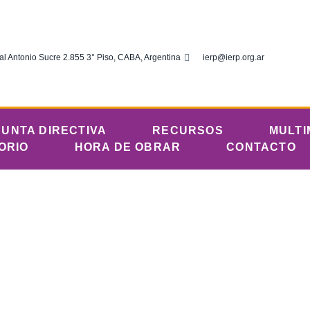
al Antonio Sucre 2.855 3° Piso, CABA, Argentina
ierp@ierp.org.ar
JUNTA DIRECTIVA
RECURSOS
MULTI
ORIO
HORA DE OBRAR
CONTACTO
ado 2 de marzo