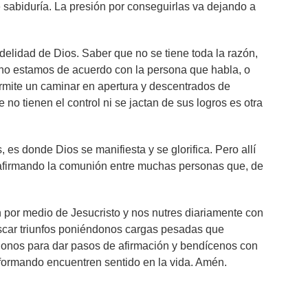
 sabiduría. La presión por conseguirlas va dejando a
idelidad de Dios. Saber que no se tiene toda la razón,
i no estamos de acuerdo con la persona que habla, o
rmite un caminar en apertura y descentrados de
o tienen el control ni se jactan de sus logros es otra
es donde Dios se manifiesta y se glorifica. Pero allí
 afirmando la comunión entre muchas personas que, de
n por medio de Jesucristo y nos nutres diariamente con
uscar triunfos poniéndonos cargas pesadas que
ndonos para dar pasos de afirmación y bendícenos con
formando encuentren sentido en la vida. Amén.