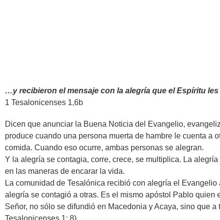
…y recibieron el mensaje con la alegría que el Espíritu l
1 Tesalonicenses 1,6b
Dicen que anunciar la Buena Noticia del Evangelio, evangeliza
produce cuando una persona muerta de hambre le cuenta a ot
comida. Cuando eso ocurre, ambas personas se alegran.
Y la alegría se contagia, corre, crece, se multiplica. La alegría
en las maneras de encarar la vida.
La comunidad de Tesalónica recibió con alegría el Evangelio 
alegría se contagió a otras. Es el mismo apóstol Pablo quien en
Señor, no sólo se difundió en Macedonia y Acaya, sino que a t
Tesalonicenses 1: 8).