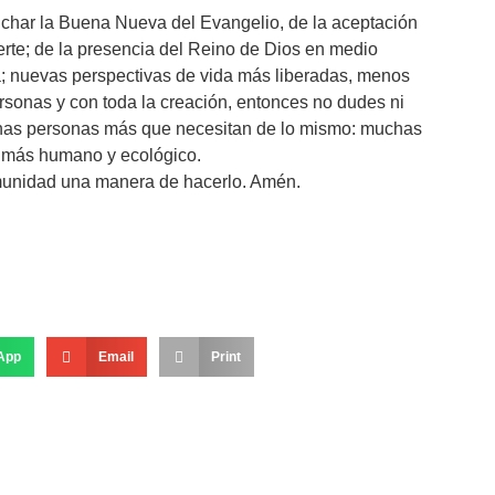
har la Buena Nueva del Evangelio, de la aceptación
uerte; de la presencia del Reino de Dios en medio
ría; nuevas perspectivas de vida más liberadas, menos
rsonas y con toda la creación, entonces no dudes ni
chas personas más que necesitan de lo mismo: muchas
o más humano y ecológico.
omunidad una manera de hacerlo. Amén.
App
Email
Print