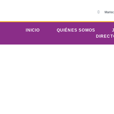
Marisc
INICIO
QUIÉNES SOMOS
DIRECT
Sába
Iglesia Evangéli