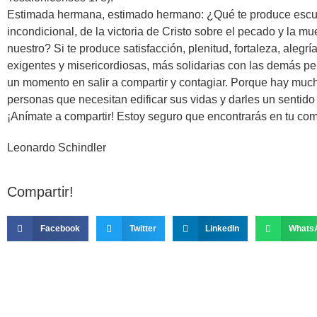
Estimada hermana, estimado hermano: ¿Qué te produce escuc
incondicional, de la victoria de Cristo sobre el pecado y la m
nuestro? Si te produce satisfacción, plenitud, fortaleza, aleg
exigentes y misericordiosas, más solidarias con las demás pe
un momento en salir a compartir y contagiar. Porque hay mu
personas que necesitan edificar sus vidas y darles un sentid
¡Anímate a compartir! Estoy seguro que encontrarás en tu c
Leonardo Schindler
Compartir!
Facebook
Twitter
LinkedIn
Whats