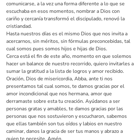
comunicarse, a la vez una forma diferente a lo que se
escuchaba en esos momentos, nombrar a Dios con
cariño y cercanía transformó el discipulado, renovó la
cristiandad.
Hasta nuestros días es el mismo Dios que nos invita a
acercarnos, sin méritos, sin fórmulas preconcebidas, tal
cual somos pues somos hijos e hijas de Dios.
Cerca está el fin de este año, momento en que solemos
hacer un balance de nuestro recorrido, quiero invitarles a
sumar la gratitud a la lista de logros y amor recibido.
Oración, Dios de misericordia, Abba, ante ti nos
presentamos tal cual somos, te damos gracias por el
amor incondicional que nos hermana, amor que
derramaste sobre esta tu creación. Ayúdanos a ser
personas gratas y amables, te damos gracias por las
personas que nos sostuvieron y escucharon, sabemos
que ellas también son tus oídos y labios en nuestro
caminar, danos la gracia de ser tus manos y abrazo a
quien te necesite. Amén.