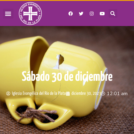
Sábado 30 de diciembre
12:01 am
Iglesia Evangélica del Río de la Plata
diciembre 30, 2023