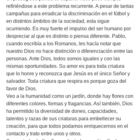
refiriéndose a este problema recurrente. A pesar de tantas
campañas para erradicar la discriminación en el fútbol y
en distintos ámbitos de la sociedad, esta sigue
ocurriendo. Es muy fuerte el impulso del ser humano por
despreciar al que es distinto o piensa diferente. Pablo,
cuando escribía a los Romanos, les hacía notar que
nuestro Dios no hace distinción o diferenciación entre las
personas. Ante Dios, todos somos iguales y con las
mismas oportunidades. Su amor es para toda criatura
que lo honre y reconozca que Jesús es el único Señor y
salvador. Toda criatura que respira es porque goza del
favor de Dios.
Veo a la humanidad como un jardín, donde hay flores con
diferentes colores, formas y fragancias. Así también, Dios
ha permitido la diversidad de dones, capacidades,
talentos y razas de sus criaturas para embellecer su
creación, para que todos podamos enriquecernos en el
contacto y trato entre unos y otros.