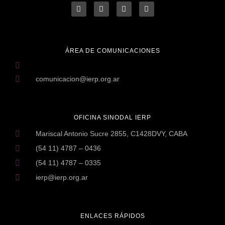
ÁREA DE COMUNICACIONES
comunicacion@ierp.org.ar
OFICINA SINODAL IERP
Mariscal Antonio Sucre 2855, C1428DVY, CABA
(54 11) 4787 – 0436
(54 11) 4787 – 0335
ierp@ierp.org.ar
ENLACES RÁPIDOS