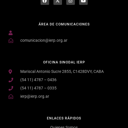
ÁREA DE COMUNICACIONES
comunicacion@ierp.org.ar
OFICINA SINODAL IERP
Mariscal Antonio Sucre 2855, C1428DVY, CABA
(54 11) 4787 – 0436
(54 11) 4787 – 0335
ierp@ierp.org.ar
ENLACES RÁPIDOS
Quienes Somos