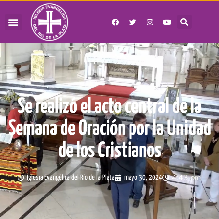
Se realizó el acto central de la
Semana de Oración por la Unidad
de los Cristianos
4:43 pm
Iglesia Evangélica del Río de la Plata
mayo 30, 2024